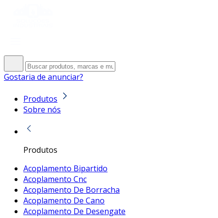
Gostaria de anunciar?
Produtos
Sobre nós
Produtos
Acoplamento Bipartido
Acoplamento Cnc
Acoplamento De Borracha
Acoplamento De Cano
Acoplamento De Desengate