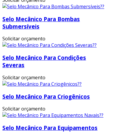
Selo Mecânico Para Bombas
Submersíveis
Solicitar orçamento
Selo Mecânico Para Condições
Severas
Solicitar orçamento
Selo Mecânico Para Criogênicos
Solicitar orçamento
Selo Mecânico Para Equipamentos