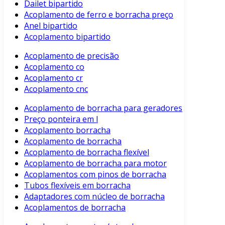
Dailet bipartido
Acoplamento de ferro e borracha preço
Anel bipartido
Acoplamento bipartido
Acoplamento de precisão
Acoplamento co
Acoplamento cr
Acoplamento cnc
Acoplamento de borracha para geradores
Preço ponteira em l
Acoplamento borracha
Acoplamento de borracha
Acoplamento de borracha flexível
Acoplamento de borracha para motor
Acoplamentos com pinos de borracha
Tubos flexíveis em borracha
Adaptadores com núcleo de borracha
Acoplamentos de borracha