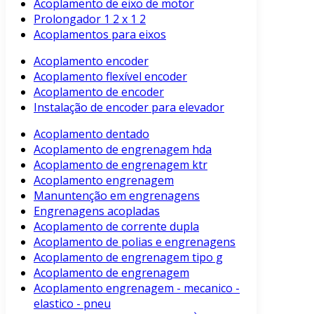
Acoplamento de eixo de motor
Prolongador 1 2 x 1 2
Acoplamentos para eixos
Acoplamento encoder
Acoplamento flexível encoder
Acoplamento de encoder
Instalação de encoder para elevador
Acoplamento dentado
Acoplamento de engrenagem hda
Acoplamento de engrenagem ktr
Acoplamento engrenagem
Manuntenção em engrenagens
Engrenagens acopladas
Acoplamento de corrente dupla
Acoplamento de polias e engrenagens
Acoplamento de engrenagem tipo g
Acoplamento de engrenagem
Acoplamento engrenagem - mecanico -
elastico - pneu