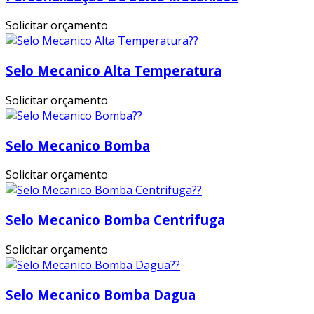
Solicitar orçamento
Selo Mecanico Alta Temperatura
Solicitar orçamento
Selo Mecanico Bomba
Solicitar orçamento
Selo Mecanico Bomba Centrifuga
Solicitar orçamento
Selo Mecanico Bomba Dagua