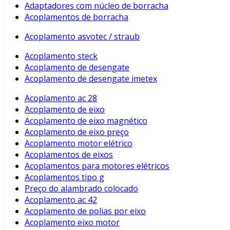
Adaptadores com núcleo de borracha
Acoplamentos de borracha
Acoplamento asvotec / straub
Acoplamento steck
Acoplamento de desengate
Acoplamento de desengate imetex
Acoplamento ac 28
Acoplamento de eixo
Acoplamento de eixo magnético
Acoplamento de eixo preço
Acoplamento motor elétrico
Acoplamentos de eixos
Acoplamentos para motores elétricos
Acoplamentos tipo g
Preço do alambrado colocado
Acoplamento ac 42
Acoplamento de polias por eixo
Acoplamento eixo motor