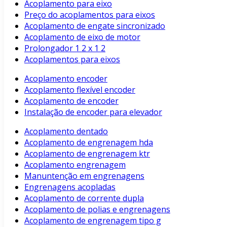
Acoplamento para eixo
Preço do acoplamentos para eixos
Acoplamento de engate sincronizado
Acoplamento de eixo de motor
Prolongador 1 2 x 1 2
Acoplamentos para eixos
Acoplamento encoder
Acoplamento flexível encoder
Acoplamento de encoder
Instalação de encoder para elevador
Acoplamento dentado
Acoplamento de engrenagem hda
Acoplamento de engrenagem ktr
Acoplamento engrenagem
Manuntenção em engrenagens
Engrenagens acopladas
Acoplamento de corrente dupla
Acoplamento de polias e engrenagens
Acoplamento de engrenagem tipo g