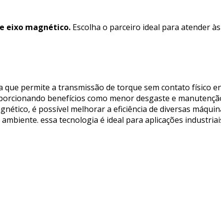
e eixo magnético.
Escolha o parceiro ideal para atender à
que permite a transmissão de torque sem contato físico ent
oporcionando benefícios como menor desgaste e manutenção 
gnético, é possível melhorar a eficiência de diversas máqui
biente. essa tecnologia é ideal para aplicações industriai