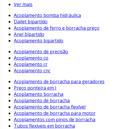
Ver mais
Acoplamento bomba hidráulica
Dailet bipartido
Acoplamento de ferro e borracha preço
Anel bipartido
Acoplamento bipartido
Acoplamento de precisão
Acoplamento co
Acoplamento cr
Acoplamento cnc
Acoplamento de borracha para geradores
Preço ponteira em l
Acoplamento borracha
Acoplamento de borracha
Acoplamento de borracha flexível
Acoplamento de borracha para motor
Acoplamentos com pinos de borracha
Tubos flexíveis em borracha