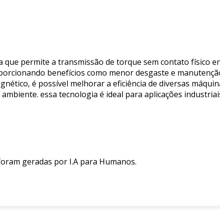
que permite a transmissão de torque sem contato físico ent
oporcionando benefícios como menor desgaste e manutenção 
gnético, é possível melhorar a eficiência de diversas máqui
biente. essa tecnologia é ideal para aplicações industriai
 foram geradas por I.A para Humanos.