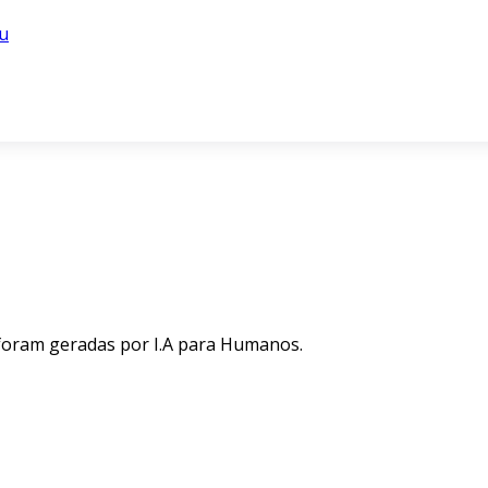
u
 foram geradas por I.A para Humanos.