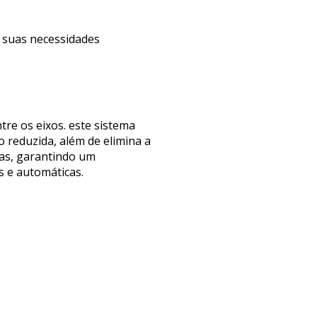
s suas necessidades
re os eixos. este sistema
reduzida, além de elimina a
nas, garantindo um
s e automáticas.