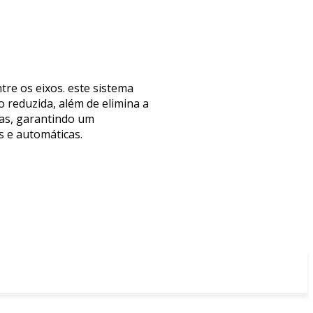
re os eixos. este sistema
reduzida, além de elimina a
nas, garantindo um
s e automáticas.