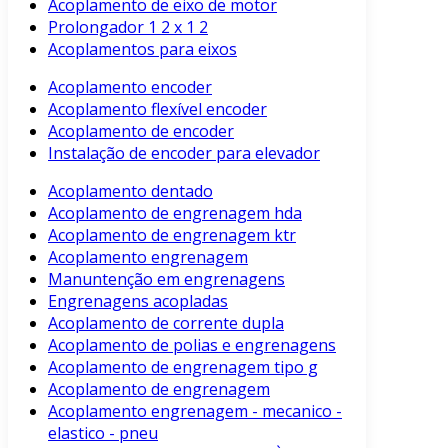
Acoplamento de eixo de motor
Prolongador 1 2 x 1 2
Acoplamentos para eixos
Acoplamento encoder
Acoplamento flexível encoder
Acoplamento de encoder
Instalação de encoder para elevador
Acoplamento dentado
Acoplamento de engrenagem hda
Acoplamento de engrenagem ktr
Acoplamento engrenagem
Manuntenção em engrenagens
Engrenagens acopladas
Acoplamento de corrente dupla
Acoplamento de polias e engrenagens
Acoplamento de engrenagem tipo g
Acoplamento de engrenagem
Acoplamento engrenagem - mecanico -
elastico - pneu