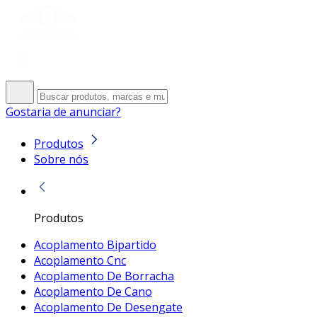
Gostaria de anunciar?
Produtos
Sobre nós
Produtos
Acoplamento Bipartido
Acoplamento Cnc
Acoplamento De Borracha
Acoplamento De Cano
Acoplamento De Desengate