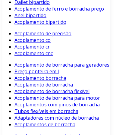
Dailet bipartido
Acoplamento de ferro e borracha preço
Anel bipartido
Acoplamento bipartido
Acoplamento de precisão
Acoplamento co
Acoplamento cr
Acoplamento cnc
Acoplamento de borracha para geradores
Preço ponteira em l
Acoplamento borracha
Acoplamento de borracha
Acoplamento de borracha flexível
Acoplamento de borracha para motor
Acoplamentos com pinos de borracha
Tubos flexíveis em borracha
Adaptadores com núcleo de borracha
Acoplamentos de borracha