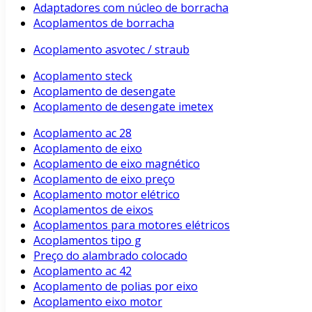
Adaptadores com núcleo de borracha
Acoplamentos de borracha
Acoplamento asvotec / straub
Acoplamento steck
Acoplamento de desengate
Acoplamento de desengate imetex
Acoplamento ac 28
Acoplamento de eixo
Acoplamento de eixo magnético
Acoplamento de eixo preço
Acoplamento motor elétrico
Acoplamentos de eixos
Acoplamentos para motores elétricos
Acoplamentos tipo g
Preço do alambrado colocado
Acoplamento ac 42
Acoplamento de polias por eixo
Acoplamento eixo motor