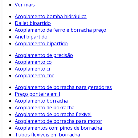
Ver mais
Acoplamento bomba hidráulica
Dailet bipartido
Acoplamento de ferro e borracha preço
Anel bipartido
Acoplamento bipartido
Acoplamento de precisão
Acoplamento co
Acoplamento cr
Acoplamento cnc
Acoplamento de borracha para geradores
Preço ponteira em l
Acoplamento borracha
Acoplamento de borracha
Acoplamento de borracha flexível
Acoplamento de borracha para motor
Acoplamentos com pinos de borracha
Tubos flexíveis em borracha