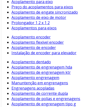
Acoplamento para eixo
Preço do acoplamentos para eixos
Acoplamento de engate sincronizado
Acoplamento de eixo de motor
Prolongador 1 2 x 1 2
Acoplamentos para eixos
Acoplamento encoder
Acoplamento flexível encoder
Acoplamento de encoder
Instalação de encoder para elevador
Acoplamento dentado
Acoplamento de engrenagem hda
Acoplamento de engrenagem ktr
Acoplamento engrenagem
Manuntenção em engrenagens
Engrenagens acopladas
Acoplamento de corrente dupla
Acoplamento de polias e engrenagens
Acoplamento de engrenagem tipo g