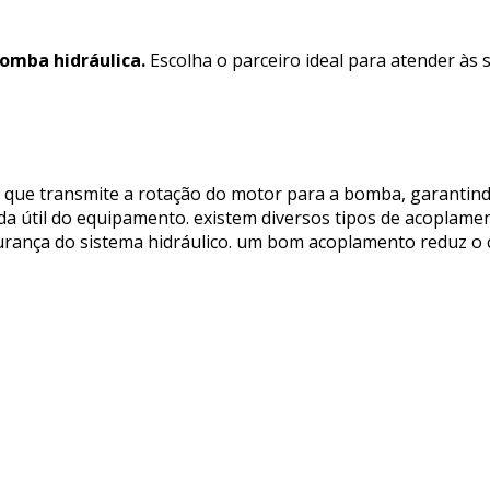
omba hidráulica.
Escolha o parceiro ideal para atender às
ue transmite a rotação do motor para a bomba, garantindo 
ida útil do equipamento. existem diversos tipos de acoplam
urança do sistema hidráulico. um bom acoplamento reduz o