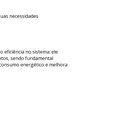
 suas necessidades
eficiência no sistema. ele
entos, sendo fundamental
 consumo energético e melhora