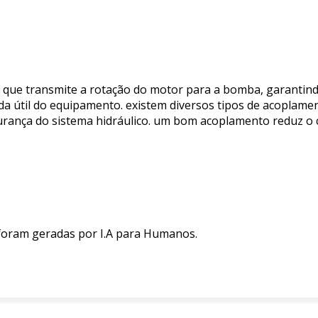
ue transmite a rotação do motor para a bomba, garantindo 
ida útil do equipamento. existem diversos tipos de acoplam
urança do sistema hidráulico. um bom acoplamento reduz o
 foram geradas por I.A para Humanos.