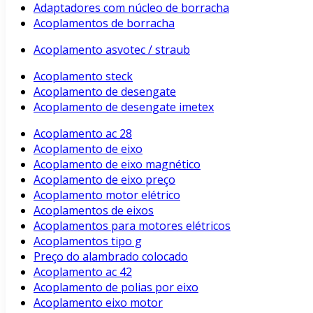
Adaptadores com núcleo de borracha
Acoplamentos de borracha
Acoplamento asvotec / straub
Acoplamento steck
Acoplamento de desengate
Acoplamento de desengate imetex
Acoplamento ac 28
Acoplamento de eixo
Acoplamento de eixo magnético
Acoplamento de eixo preço
Acoplamento motor elétrico
Acoplamentos de eixos
Acoplamentos para motores elétricos
Acoplamentos tipo g
Preço do alambrado colocado
Acoplamento ac 42
Acoplamento de polias por eixo
Acoplamento eixo motor