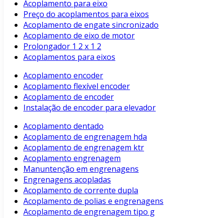
Acoplamento para eixo
Preço do acoplamentos para eixos
Acoplamento de engate sincronizado
Acoplamento de eixo de motor
Prolongador 1 2 x 1 2
Acoplamentos para eixos
Acoplamento encoder
Acoplamento flexível encoder
Acoplamento de encoder
Instalação de encoder para elevador
Acoplamento dentado
Acoplamento de engrenagem hda
Acoplamento de engrenagem ktr
Acoplamento engrenagem
Manuntenção em engrenagens
Engrenagens acopladas
Acoplamento de corrente dupla
Acoplamento de polias e engrenagens
Acoplamento de engrenagem tipo g