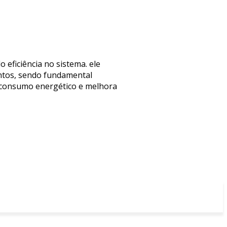
eficiência no sistema. ele
entos, sendo fundamental
 consumo energético e melhora