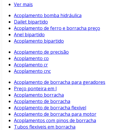
Ver mais
Acoplamento bomba hidráulica
Dailet bipartido
Acoplamento de ferro e borracha preço
Anel bipartido
Acoplamento bipartido
Acoplamento de precisão
Acoplamento co
Acoplamento cr
Acoplamento cnc
Acoplamento de borracha para geradores
Preço ponteira em l
Acoplamento borracha
Acoplamento de borracha
Acoplamento de borracha flexível
Acoplamento de borracha para motor
Acoplamentos com pinos de borracha
Tubos flexíveis em borracha