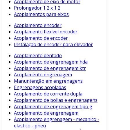
Acoplamento de eixo de motor
Prolongador 1 2 x 1 2
Acoplamentos para eixos
Acoplamento encoder
Acoplamento flexível encoder
Acoplamento de encoder
Instalação de encoder para elevador
Acoplamento dentado
Acoplamento de engrenagem hda
Acoplamento de engrenagem ktr
Acoplamento engrenagem
Manuntenção em engrenagens
Engrenagens acopladas
Acoplamento de corrente dupla
Acoplamento de polias e engrenagens
Acoplamento de engrenagem tipo g
Acoplamento de engrenagem
Acoplamento engrenagem - mecanico -
elastico - pneu