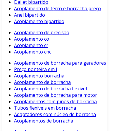
Dailet bipartido
Acoplamento de ferro e borracha preço
Anel bipartido
Acoplamento bipartido
Acoplamento de precisão
Acoplamento co
Acoplamento cr
Acoplamento cnc
Acoplamento de borracha para geradores
Preço ponteira em l
Acoplamento borracha
Acoplamento de borracha
Acoplamento de borracha flexível
Acoplamento de borracha para motor
Acoplamentos com pinos de borracha
Tubos flexíveis em borracha
Adaptadores com núcleo de borracha
Acoplamentos de borracha