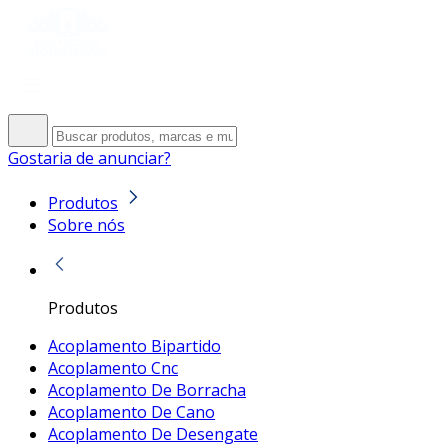
Gostaria de anunciar?
Produtos
Sobre nós
Produtos
Acoplamento Bipartido
Acoplamento Cnc
Acoplamento De Borracha
Acoplamento De Cano
Acoplamento De Desengate