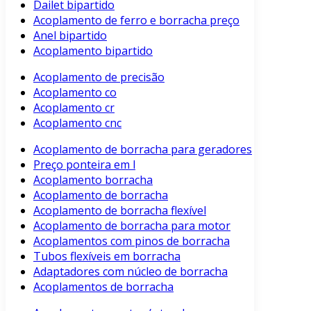
Dailet bipartido
Acoplamento de ferro e borracha preço
Anel bipartido
Acoplamento bipartido
Acoplamento de precisão
Acoplamento co
Acoplamento cr
Acoplamento cnc
Acoplamento de borracha para geradores
Preço ponteira em l
Acoplamento borracha
Acoplamento de borracha
Acoplamento de borracha flexível
Acoplamento de borracha para motor
Acoplamentos com pinos de borracha
Tubos flexíveis em borracha
Adaptadores com núcleo de borracha
Acoplamentos de borracha