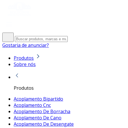
Gostaria de anunciar?
Produtos
Sobre nós
Produtos
Acoplamento Bipartido
Acoplamento Cnc
Acoplamento De Borracha
Acoplamento De Cano
Acoplamento De Desengate