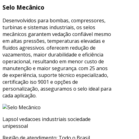
Selo Mecânico
Desenvolvidos para bombas, compressores,
turbinas e sistemas industriais, os selos
mecânicos garantem vedação confiável mesmo
em altas pressões, temperaturas elevadas e
fluidos agressivos. oferecem redução de
vazamentos, maior durabilidade e eficiência
operacional, resultando em menor custo de
manutenção e maior segurança. com 25 anos
de experiência, suporte técnico especializado,
certificação iso 9001 e opções de
personalização, asseguramos o selo ideal para
cada aplicação.
Lapsol vedacoes industriais sociedade
unipessoal
Região de atendimento: Todo o Brasil