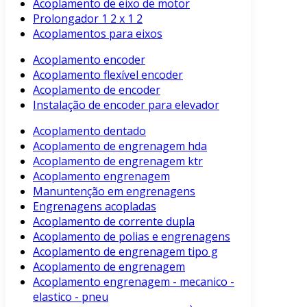
Acoplamento de eixo de motor
Prolongador 1 2 x 1 2
Acoplamentos para eixos
Acoplamento encoder
Acoplamento flexível encoder
Acoplamento de encoder
Instalação de encoder para elevador
Acoplamento dentado
Acoplamento de engrenagem hda
Acoplamento de engrenagem ktr
Acoplamento engrenagem
Manuntenção em engrenagens
Engrenagens acopladas
Acoplamento de corrente dupla
Acoplamento de polias e engrenagens
Acoplamento de engrenagem tipo g
Acoplamento de engrenagem
Acoplamento engrenagem - mecanico -
elastico - pneu