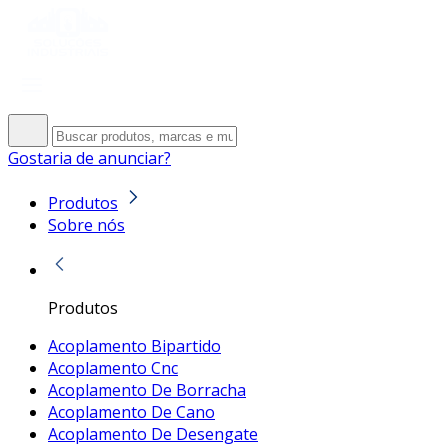
Gostaria de anunciar?
Produtos
Sobre nós
Produtos
Acoplamento Bipartido
Acoplamento Cnc
Acoplamento De Borracha
Acoplamento De Cano
Acoplamento De Desengate