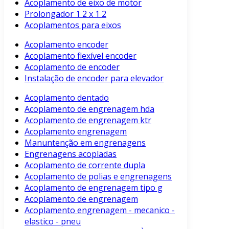
Acoplamento de eixo de motor
Prolongador 1 2 x 1 2
Acoplamentos para eixos
Acoplamento encoder
Acoplamento flexível encoder
Acoplamento de encoder
Instalação de encoder para elevador
Acoplamento dentado
Acoplamento de engrenagem hda
Acoplamento de engrenagem ktr
Acoplamento engrenagem
Manuntenção em engrenagens
Engrenagens acopladas
Acoplamento de corrente dupla
Acoplamento de polias e engrenagens
Acoplamento de engrenagem tipo g
Acoplamento de engrenagem
Acoplamento engrenagem - mecanico -
elastico - pneu