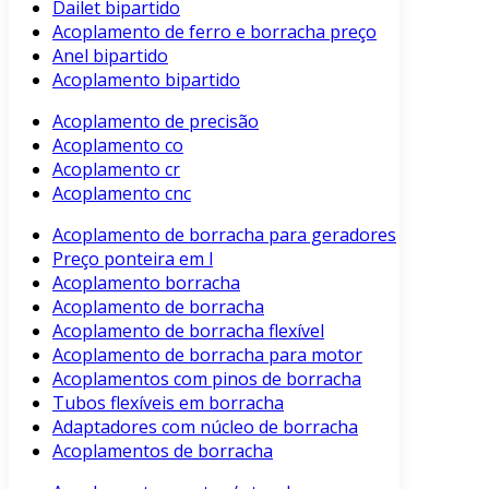
Dailet bipartido
Acoplamento de ferro e borracha preço
Anel bipartido
Acoplamento bipartido
Acoplamento de precisão
Acoplamento co
Acoplamento cr
Acoplamento cnc
Acoplamento de borracha para geradores
Preço ponteira em l
Acoplamento borracha
Acoplamento de borracha
Acoplamento de borracha flexível
Acoplamento de borracha para motor
Acoplamentos com pinos de borracha
Tubos flexíveis em borracha
Adaptadores com núcleo de borracha
Acoplamentos de borracha