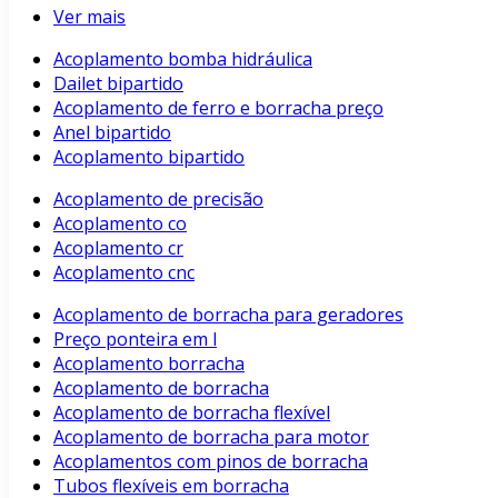
Ver mais
Acoplamento bomba hidráulica
Dailet bipartido
Acoplamento de ferro e borracha preço
Anel bipartido
Acoplamento bipartido
Acoplamento de precisão
Acoplamento co
Acoplamento cr
Acoplamento cnc
Acoplamento de borracha para geradores
Preço ponteira em l
Acoplamento borracha
Acoplamento de borracha
Acoplamento de borracha flexível
Acoplamento de borracha para motor
Acoplamentos com pinos de borracha
Tubos flexíveis em borracha