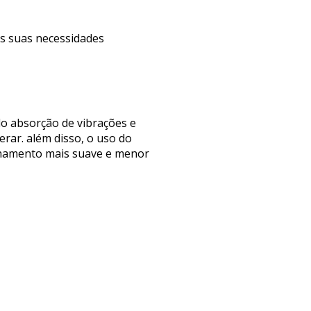
às suas necessidades
do absorção de vibrações e
erar. além disso, o uso do
onamento mais suave e menor