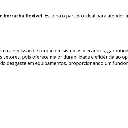
 borracha flexível.
Escolha o parceiro ideal para atender 
ara transmissão de torque em sistemas mecânicos, garantin
setores, pois oferece maior durabilidade e eficiência ao op
ção do desgaste em equipamentos, proporcionando um funci