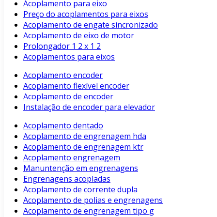
Acoplamento para eixo
Preço do acoplamentos para eixos
Acoplamento de engate sincronizado
Acoplamento de eixo de motor
Prolongador 1 2 x 1 2
Acoplamentos para eixos
Acoplamento encoder
Acoplamento flexível encoder
Acoplamento de encoder
Instalação de encoder para elevador
Acoplamento dentado
Acoplamento de engrenagem hda
Acoplamento de engrenagem ktr
Acoplamento engrenagem
Manuntenção em engrenagens
Engrenagens acopladas
Acoplamento de corrente dupla
Acoplamento de polias e engrenagens
Acoplamento de engrenagem tipo g