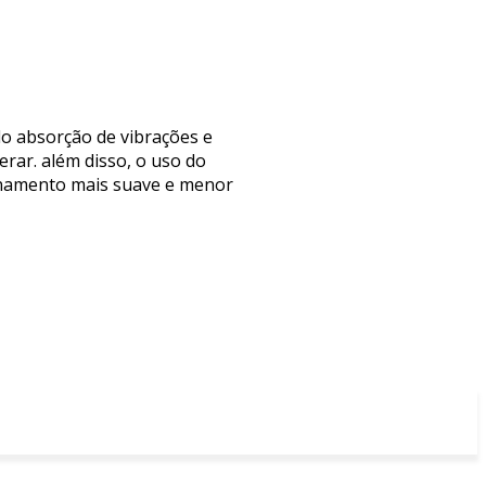
do absorção de vibrações e
erar. além disso, o uso do
onamento mais suave e menor