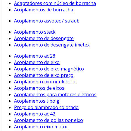
Adaptadores com núcleo de borracha
Acoplamentos de borracha
Acoplamento asvotec / straub
Acoplamento steck
Acoplamento de desengate
Acoplamento de desengate imetex
Acoplamento ac 28
Acoplamento de eixo
Acoplamento de eixo magnético
Acoplamento de eixo preço
Acoplamento motor elétrico
Acoplamentos de eixos
Acoplamentos para motores elétricos
Acoplamentos tipo g
Preço do alambrado colocado
Acoplamento ac 42
Acoplamento de polias por eixo
Acoplamento eixo motor