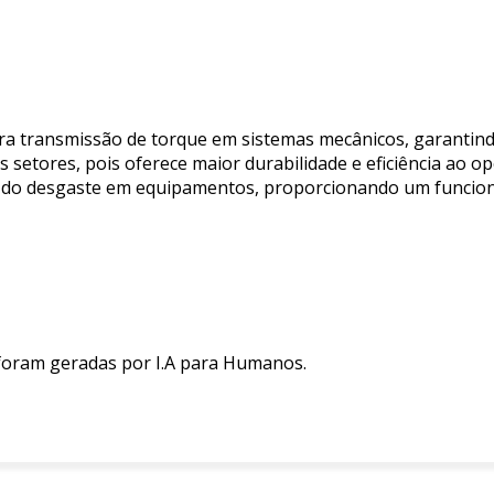
ara transmissão de torque em sistemas mecânicos, garantin
setores, pois oferece maior durabilidade e eficiência ao op
ção do desgaste em equipamentos, proporcionando um funci
 foram geradas por I.A para Humanos.