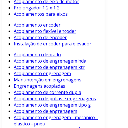
Acoplamento de eixo de motor
Prolongador 1 2 x 1 2
Acoplamentos para eixos
Acoplamento encoder
Acoplamento flexível encoder
Acoplamento de encoder
Instalação de encoder para elevador
Acoplamento dentado
Acoplamento de engrenagem hda
Acoplamento de engrenagem ktr
Acoplamento engrenagem
Manuntenção em engrenagens
Engrenagens acopladas
Acoplamento de corrente dupla
Acoplamento de polias e engrenagens
Acoplamento de engrenagem tipo g
Acoplamento de engrenagem
Acoplamento engrenagem - mecanico -
elastico - pneu