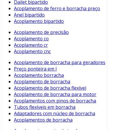
Dailet bipartido
Acoplamento de ferro e borracha preço
Anel bipartido
Acoplamento bipartido
Acoplamento de precisão
Acoplamento co
Acoplamento cr
Acoplamento cnc
Acoplamento de borracha para geradores
Preço ponteira em l
Acoplamento borracha
Acoplamento de borracha
Acoplamento de borracha flexível
Acoplamento de borracha para motor
Acoplamentos com pinos de borracha
Tubos flexíveis em borracha
Adaptadores com núcleo de borracha
Acoplamentos de borracha