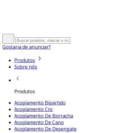
Gostaria de anunciar?
Produtos
Sobre nós
Produtos
Acoplamento Bipartido
Acoplamento Cnc
Acoplamento De Borracha
Acoplamento De Cano
Acoplamento De Desengate