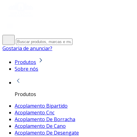
Gostaria de anunciar?
Produtos
Sobre nós
Produtos
Acoplamento Bipartido
Acoplamento Cnc
Acoplamento De Borracha
Acoplamento De Cano
Acoplamento De Desengate