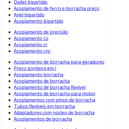
Dailet bipartido
Acoplamento de ferro e borracha preço
Anel bipartido
Acoplamento bipartido
Acoplamento de precisão
Acoplamento co
Acoplamento cr
Acoplamento cnc
Acoplamento de borracha para geradores
Preço ponteira em l
Acoplamento borracha
Acoplamento de borracha
Acoplamento de borracha flexível
Acoplamento de borracha para motor
Acoplamentos com pinos de borracha
Tubos flexíveis em borracha
Adaptadores com núcleo de borracha
Acoplamentos de borracha