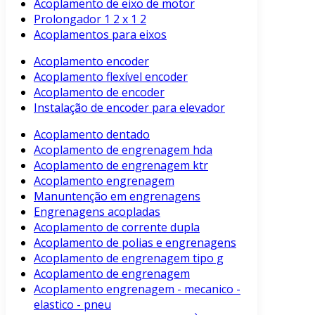
Acoplamento de eixo de motor
Prolongador 1 2 x 1 2
Acoplamentos para eixos
Acoplamento encoder
Acoplamento flexível encoder
Acoplamento de encoder
Instalação de encoder para elevador
Acoplamento dentado
Acoplamento de engrenagem hda
Acoplamento de engrenagem ktr
Acoplamento engrenagem
Manuntenção em engrenagens
Engrenagens acopladas
Acoplamento de corrente dupla
Acoplamento de polias e engrenagens
Acoplamento de engrenagem tipo g
Acoplamento de engrenagem
Acoplamento engrenagem - mecanico -
elastico - pneu