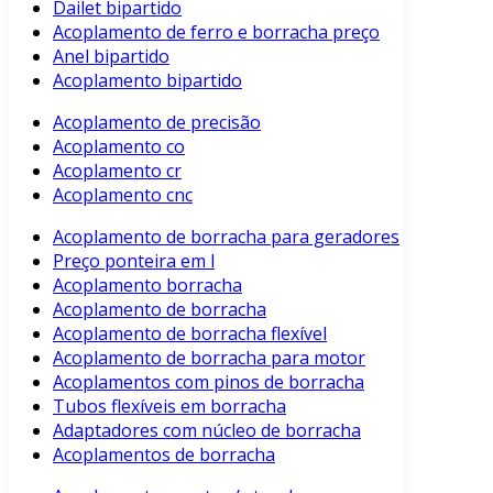
Dailet bipartido
Acoplamento de ferro e borracha preço
Anel bipartido
Acoplamento bipartido
Acoplamento de precisão
Acoplamento co
Acoplamento cr
Acoplamento cnc
Acoplamento de borracha para geradores
Preço ponteira em l
Acoplamento borracha
Acoplamento de borracha
Acoplamento de borracha flexível
Acoplamento de borracha para motor
Acoplamentos com pinos de borracha
Tubos flexíveis em borracha
Adaptadores com núcleo de borracha
Acoplamentos de borracha