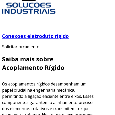
Conexoes eletroduto rígido
Solicitar orçamento
Saiba mais sobre
Acoplamento Rígido
Os acoplamentos rígidos desempenham um
papel crucial na engenharia mecânica,
permitindo a ligação eficiente entre eixos. Esses
componentes garantem o alinhamento preciso
dos elementos rotativos e transmitem torque
de maneira robusta. Neste texto, exploraremos