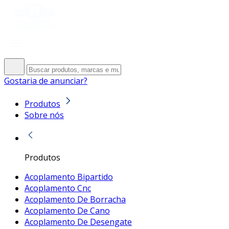
Gostaria de anunciar?
Produtos
Sobre nós
Produtos
Acoplamento Bipartido
Acoplamento Cnc
Acoplamento De Borracha
Acoplamento De Cano
Acoplamento De Desengate