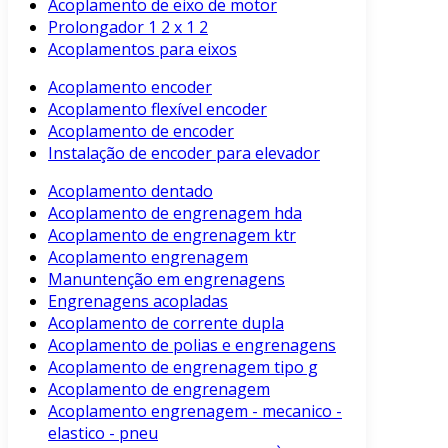
Acoplamento de eixo de motor
Prolongador 1 2 x 1 2
Acoplamentos para eixos
Acoplamento encoder
Acoplamento flexível encoder
Acoplamento de encoder
Instalação de encoder para elevador
Acoplamento dentado
Acoplamento de engrenagem hda
Acoplamento de engrenagem ktr
Acoplamento engrenagem
Manuntenção em engrenagens
Engrenagens acopladas
Acoplamento de corrente dupla
Acoplamento de polias e engrenagens
Acoplamento de engrenagem tipo g
Acoplamento de engrenagem
Acoplamento engrenagem - mecanico -
elastico - pneu