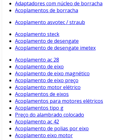
Adaptadores com núcleo de borracha
Acoplamentos de borracha
Acoplamento asvotec / straub
Acoplamento steck
Acoplamento de desengate
Acoplamento de desengate imetex
Acoplamento ac 28
Acoplamento de eixo
Acoplamento de eixo magnético
Acoplamento de eixo preço
Acoplamento motor elétrico
Acoplamentos de eixos
Acoplamentos para motores elétricos
Acoplamentos tipo g
Preço do alambrado colocado
Acoplamento ac 42
Acoplamento de polias por eixo
Acoplamento eixo motor