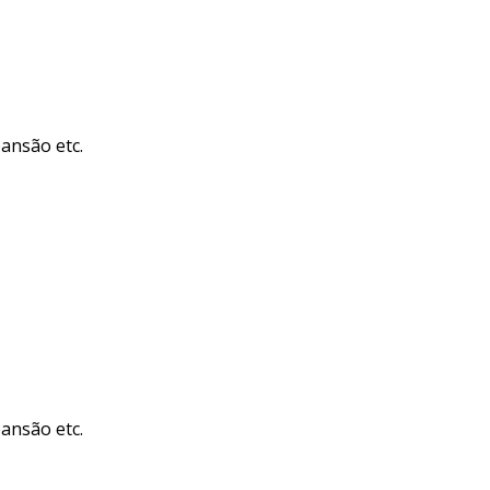
pansão etc.
pansão etc.