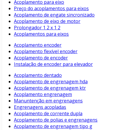
Acoplamento para eixo
Preço do acoplamentos para eixos
Acoplamento de engate sincronizado
Acoplamento de eixo de motor
Prolongador 1 2 x 1 2
Acoplamentos para eixos
Acoplamento encoder
Acoplamento flexível encoder
Acoplamento de encoder
Instalação de encoder para elevador
Acoplamento dentado
Acoplamento de engrenagem hda
Acoplamento de engrenagem ktr
Acoplamento engrenagem
Manuntenção em engrenagens
Engrenagens acopladas
Acoplamento de corrente dupla
Acoplamento de polias e engrenagens
Acoplamento de engrenagem tipo g