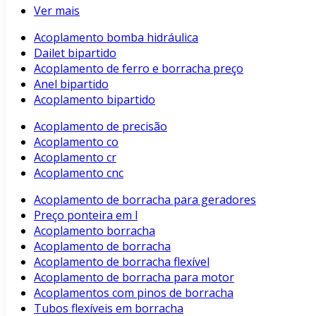
Ver mais
Acoplamento bomba hidráulica
Dailet bipartido
Acoplamento de ferro e borracha preço
Anel bipartido
Acoplamento bipartido
Acoplamento de precisão
Acoplamento co
Acoplamento cr
Acoplamento cnc
Acoplamento de borracha para geradores
Preço ponteira em l
Acoplamento borracha
Acoplamento de borracha
Acoplamento de borracha flexível
Acoplamento de borracha para motor
Acoplamentos com pinos de borracha
Tubos flexíveis em borracha