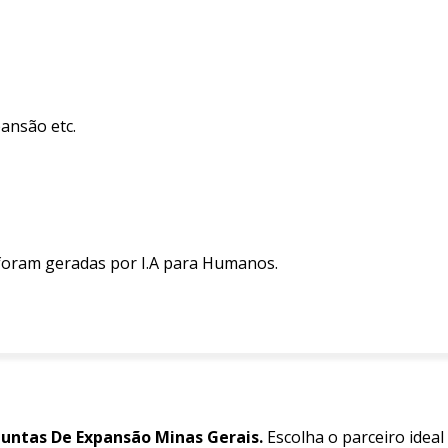
pansão etc.
 foram geradas por I.A para Humanos.
Juntas De Expansão Minas Gerais.
Escolha o parceiro ideal