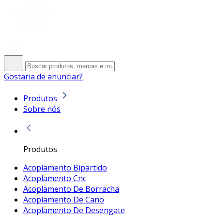
Gostaria de anunciar?
Produtos
Sobre nós
Produtos
Acoplamento Bipartido
Acoplamento Cnc
Acoplamento De Borracha
Acoplamento De Cano
Acoplamento De Desengate