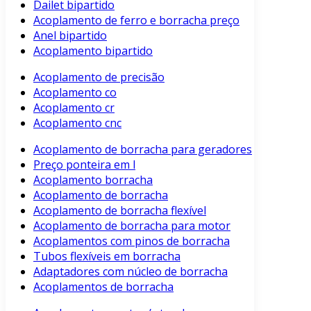
Dailet bipartido
Acoplamento de ferro e borracha preço
Anel bipartido
Acoplamento bipartido
Acoplamento de precisão
Acoplamento co
Acoplamento cr
Acoplamento cnc
Acoplamento de borracha para geradores
Preço ponteira em l
Acoplamento borracha
Acoplamento de borracha
Acoplamento de borracha flexível
Acoplamento de borracha para motor
Acoplamentos com pinos de borracha
Tubos flexíveis em borracha
Adaptadores com núcleo de borracha
Acoplamentos de borracha