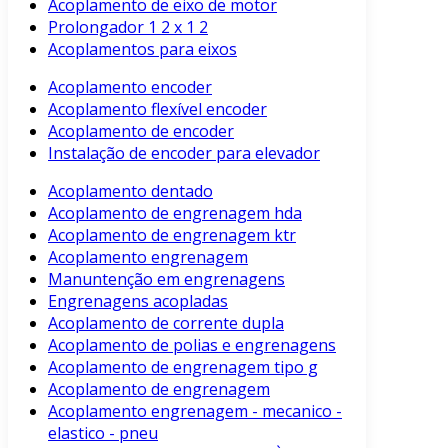
Acoplamento de eixo de motor
Prolongador 1 2 x 1 2
Acoplamentos para eixos
Acoplamento encoder
Acoplamento flexível encoder
Acoplamento de encoder
Instalação de encoder para elevador
Acoplamento dentado
Acoplamento de engrenagem hda
Acoplamento de engrenagem ktr
Acoplamento engrenagem
Manuntenção em engrenagens
Engrenagens acopladas
Acoplamento de corrente dupla
Acoplamento de polias e engrenagens
Acoplamento de engrenagem tipo g
Acoplamento de engrenagem
Acoplamento engrenagem - mecanico -
elastico - pneu