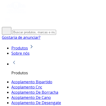
Gostaria de anunciar?
Produtos
Sobre nós
Produtos
Acoplamento Bipartido
Acoplamento Cnc
Acoplamento De Borracha
Acoplamento De Cano
Acoplamento De Desengate