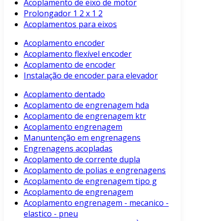
Acoplamento de eixo de motor
Prolongador 1 2 x 1 2
Acoplamentos para eixos
Acoplamento encoder
Acoplamento flexível encoder
Acoplamento de encoder
Instalação de encoder para elevador
Acoplamento dentado
Acoplamento de engrenagem hda
Acoplamento de engrenagem ktr
Acoplamento engrenagem
Manuntenção em engrenagens
Engrenagens acopladas
Acoplamento de corrente dupla
Acoplamento de polias e engrenagens
Acoplamento de engrenagem tipo g
Acoplamento de engrenagem
Acoplamento engrenagem - mecanico -
elastico - pneu