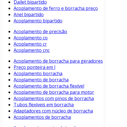
Dailet bipartido
Acoplamento de ferro e borracha preço
Anel bipartido
Acoplamento bipartido
Acoplamento de precisão
Acoplamento co
Acoplamento cr
Acoplamento cnc
Acoplamento de borracha para geradores
Preço ponteira em l
Acoplamento borracha
Acoplamento de borracha
Acoplamento de borracha flexível
Acoplamento de borracha para motor
Acoplamentos com pinos de borracha
Tubos flexíveis em borracha
Adaptadores com núcleo de borracha
Acoplamentos de borracha