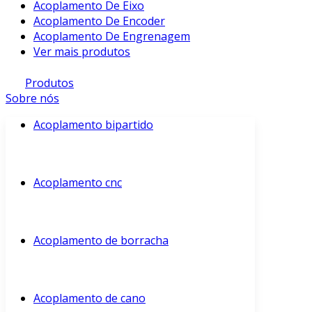
Acoplamento De Eixo
Acoplamento De Encoder
Acoplamento De Engrenagem
Ver mais produtos
Produtos
Sobre nós
Acoplamento bipartido
Acoplamento cnc
Acoplamento de borracha
Acoplamento de cano