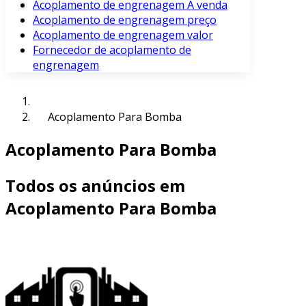
Acoplamento de engrenagem À venda
Acoplamento de engrenagem preço
Acoplamento de engrenagem valor
Fornecedor de acoplamento de
engrenagem
Acoplamento Para Bomba
Acoplamento Para Bomba
Todos os anúncios em
Acoplamento Para Bomba