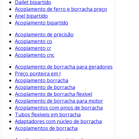
Dailet bipartido
Acoplamento de ferro e borracha preço
Anel bipartido
Acoplamento bipartido
Acoplamento de precisão
Acoplamento co
Acoplamento cr
Acoplamento cnc
Acoplamento de borracha para geradores
Preço ponteira em l
Acoplamento borracha
Acoplamento de borracha
Acoplamento de borracha flexível
Acoplamento de borracha para motor
Acoplamentos com pinos de borracha
Tubos flexíveis em borracha
Adaptadores com núcleo de borracha
Acoplamentos de borracha