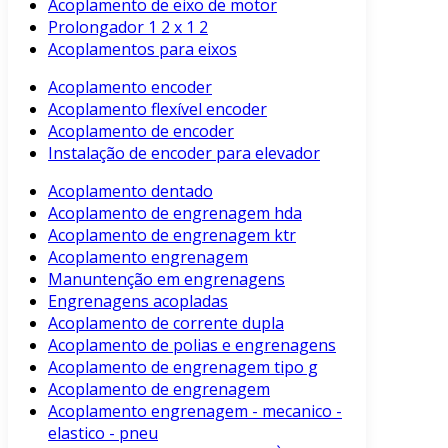
Acoplamento de eixo de motor
Prolongador 1 2 x 1 2
Acoplamentos para eixos
Acoplamento encoder
Acoplamento flexível encoder
Acoplamento de encoder
Instalação de encoder para elevador
Acoplamento dentado
Acoplamento de engrenagem hda
Acoplamento de engrenagem ktr
Acoplamento engrenagem
Manuntenção em engrenagens
Engrenagens acopladas
Acoplamento de corrente dupla
Acoplamento de polias e engrenagens
Acoplamento de engrenagem tipo g
Acoplamento de engrenagem
Acoplamento engrenagem - mecanico -
elastico - pneu