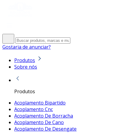
Gostaria de anunciar?
Produtos
Sobre nós
Produtos
Acoplamento Bipartido
Acoplamento Cnc
Acoplamento De Borracha
Acoplamento De Cano
Acoplamento De Desengate