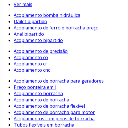
Ver mais
Acoplamento bomba hidráulica
Dailet bipartido
Acoplamento de ferro e borracha preço
Anel bipartido
Acoplamento bipartido
Acoplamento de precisão
Acoplamento co
Acoplamento cr
Acoplamento cnc
Acoplamento de borracha para geradores
Preço ponteira em l
Acoplamento borracha
Acoplamento de borracha
Acoplamento de borracha flexível
Acoplamento de borracha para motor
Acoplamentos com pinos de borracha
Tubos flexíveis em borracha