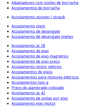
Adaptadores com núcleo de borracha
Acoplamentos de borracha
Acoplamento asvotec / straub
Acoplamento steck
Acoplamento de desengate
Acoplamento de desengate imetex
Acoplamento ac 28
Acoplamento de eixo
Acoplamento de eixo magnético
Acoplamento de eixo preço
Acoplamento motor elétrico
Acoplamentos de eixos
Acoplamentos para motores elétricos
Acoplamentos tipo g
Preço do alambrado colocado
Acoplamento ac 42
Acoplamento de polias por eixo
Acoplamento eixo motor