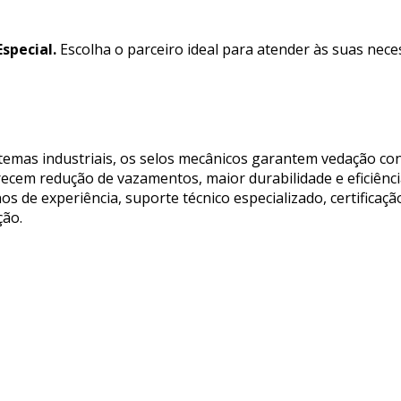
special.
Escolha o parceiro ideal para atender às suas nece
temas industriais, os selos mecânicos garantem vedação co
recem redução de vazamentos, maior durabilidade e eficiênc
de experiência, suporte técnico especializado, certificaçã
ção.