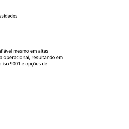
ssidades
nfiável mesmo em altas
ia operacional, resultando em
o iso 9001 e opções de