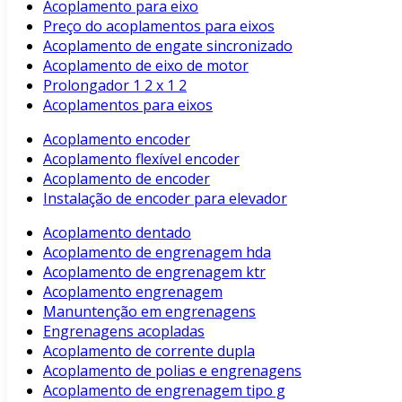
Acoplamento para eixo
Preço do acoplamentos para eixos
Acoplamento de engate sincronizado
Acoplamento de eixo de motor
Prolongador 1 2 x 1 2
Acoplamentos para eixos
Acoplamento encoder
Acoplamento flexível encoder
Acoplamento de encoder
Instalação de encoder para elevador
Acoplamento dentado
Acoplamento de engrenagem hda
Acoplamento de engrenagem ktr
Acoplamento engrenagem
Manuntenção em engrenagens
Engrenagens acopladas
Acoplamento de corrente dupla
Acoplamento de polias e engrenagens
Acoplamento de engrenagem tipo g