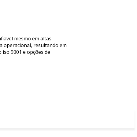
nfiável mesmo em altas
ia operacional, resultando em
o iso 9001 e opções de