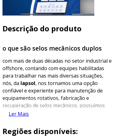
Descrição do produto
o que são selos mecânicos duplos
com mais de duas décadas no setor industrial e
offshore, contando com equipes habilitadas
para trabalhar nas mais diversas situações,
nós, da
lapsol
, nos tornamos uma opção
confiável e experiente para manutenção de
equipamentos rotativos, fabricação e
recuperação de selos mecânicos. possuímos
todas as certificações e documentos que nos
Ler Mais
habilitam a prestar serviços de manutenção
com excelência, bem como na fabricação de
Regiões disponíveis:
nossos produtos. temos como objetivo