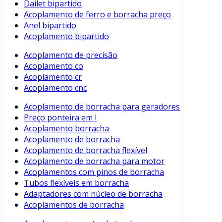
Dailet bipartido
Acoplamento de ferro e borracha preço
Anel bipartido
Acoplamento bipartido
Acoplamento de precisão
Acoplamento co
Acoplamento cr
Acoplamento cnc
Acoplamento de borracha para geradores
Preço ponteira em l
Acoplamento borracha
Acoplamento de borracha
Acoplamento de borracha flexível
Acoplamento de borracha para motor
Acoplamentos com pinos de borracha
Tubos flexíveis em borracha
Adaptadores com núcleo de borracha
Acoplamentos de borracha