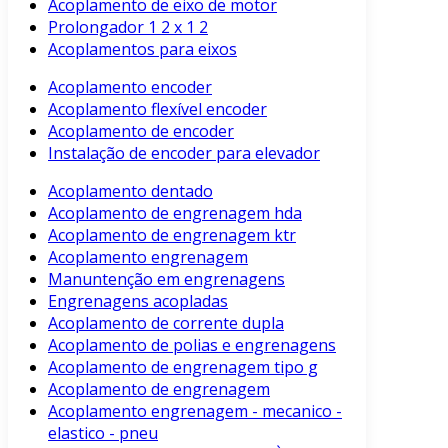
Acoplamento de eixo de motor
Prolongador 1 2 x 1 2
Acoplamentos para eixos
Acoplamento encoder
Acoplamento flexível encoder
Acoplamento de encoder
Instalação de encoder para elevador
Acoplamento dentado
Acoplamento de engrenagem hda
Acoplamento de engrenagem ktr
Acoplamento engrenagem
Manuntenção em engrenagens
Engrenagens acopladas
Acoplamento de corrente dupla
Acoplamento de polias e engrenagens
Acoplamento de engrenagem tipo g
Acoplamento de engrenagem
Acoplamento engrenagem - mecanico -
elastico - pneu