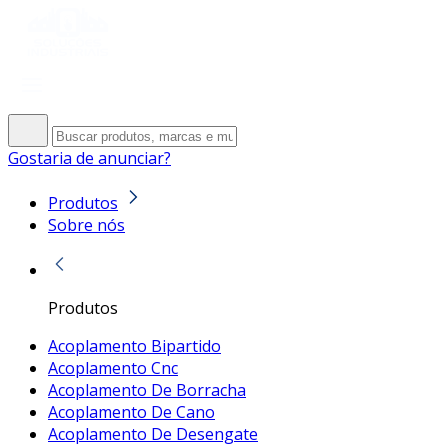
Gostaria de anunciar?
Produtos
Sobre nós
Produtos
Acoplamento Bipartido
Acoplamento Cnc
Acoplamento De Borracha
Acoplamento De Cano
Acoplamento De Desengate