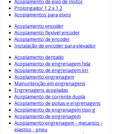
Acoplamento de eixo de motor
Prolongador 1 2 x 1 2
Acoplamentos para eixos
Acoplamento encoder
Acoplamento flexível encoder
Acoplamento de encoder
Instalação de encoder para elevador
Acoplamento dentado
Acoplamento de engrenagem hda
Acoplamento de engrenagem ktr
Acoplamento engrenagem
Manuntenção em engrenagens
Engrenagens acopladas
Acoplamento de corrente dupla
Acoplamento de polias e engrenagens
Acoplamento de engrenagem tipo g
Acoplamento de engrenagem
Acoplamento engrenagem - mecanico -
elastico - pneu