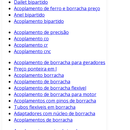
Dailet bipartido
Acoplamento de ferro e borracha preço
Anel bipartido
Acoplamento bipartido
Acoplamento de precisão
Acoplamento co
Acoplamento cr
Acoplamento cnc
Acoplamento de borracha para geradores
Preço ponteira em l
Acoplamento borracha
Acoplamento de borracha
Acoplamento de borracha flexível
Acoplamento de borracha para motor
Acoplamentos com pinos de borracha
Tubos flexíveis em borracha
Adaptadores com núcleo de borracha
Acoplamentos de borracha