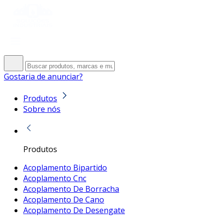
Gostaria de anunciar?
Produtos
Sobre nós
Produtos
Acoplamento Bipartido
Acoplamento Cnc
Acoplamento De Borracha
Acoplamento De Cano
Acoplamento De Desengate