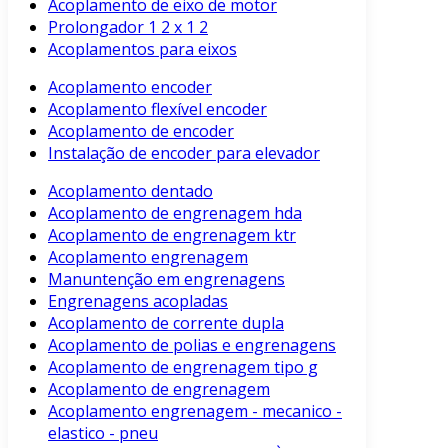
Acoplamento de eixo de motor
Prolongador 1 2 x 1 2
Acoplamentos para eixos
Acoplamento encoder
Acoplamento flexível encoder
Acoplamento de encoder
Instalação de encoder para elevador
Acoplamento dentado
Acoplamento de engrenagem hda
Acoplamento de engrenagem ktr
Acoplamento engrenagem
Manuntenção em engrenagens
Engrenagens acopladas
Acoplamento de corrente dupla
Acoplamento de polias e engrenagens
Acoplamento de engrenagem tipo g
Acoplamento de engrenagem
Acoplamento engrenagem - mecanico -
elastico - pneu