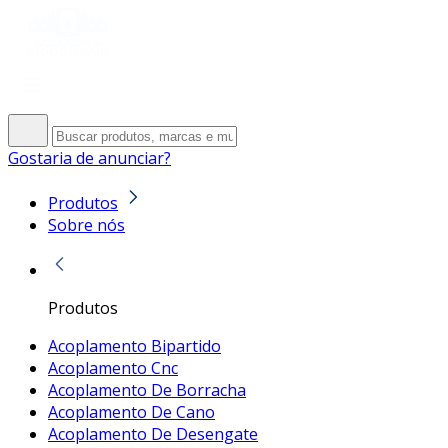
Gostaria de anunciar?
Produtos
Sobre nós
Produtos
Acoplamento Bipartido
Acoplamento Cnc
Acoplamento De Borracha
Acoplamento De Cano
Acoplamento De Desengate