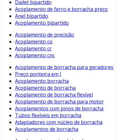
Dailet bipartido
Acoplamento de ferro e borracha preço
Anel bipartido
Acoplamento bipartido
Acoplamento de precisão
Acoplamento co
Acoplamento cr
Acoplamento cnc
Acoplamento de borracha para geradores
Preço ponteira em l
Acoplamento borracha
Acoplamento de borracha
Acoplamento de borracha flexível
Acoplamento de borracha para motor
Acoplamentos com pinos de borracha
Tubos flexíveis em borracha
Adaptadores com núcleo de borracha
Acoplamentos de borracha