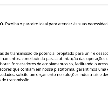
O.
Escolha o parceiro ideal para atender às suas necessidad
 de transmissão de potência, projetado para unir e desacop
alinamentos, contribuindo para a otimização das operações 
lhores fornecedores de acoplamentos co, facilitando o aces
adores que confiam em nossa plataforma, garantimos uma ex
ssidades. solicite um orçamento no soluções industriais e 
s de transmissão.