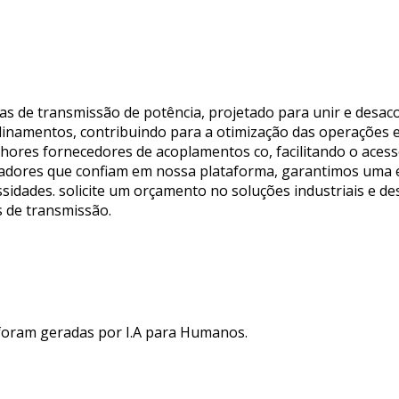
 de transmissão de potência, projetado para unir e desacop
alinamentos, contribuindo para a otimização das operações 
lhores fornecedores de acoplamentos co, facilitando o aces
adores que confiam em nossa plataforma, garantimos uma ex
ssidades. solicite um orçamento no soluções industriais e 
s de transmissão.
 foram geradas por I.A para Humanos.