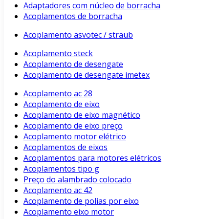
Adaptadores com núcleo de borracha
Acoplamentos de borracha
Acoplamento asvotec / straub
Acoplamento steck
Acoplamento de desengate
Acoplamento de desengate imetex
Acoplamento ac 28
Acoplamento de eixo
Acoplamento de eixo magnético
Acoplamento de eixo preço
Acoplamento motor elétrico
Acoplamentos de eixos
Acoplamentos para motores elétricos
Acoplamentos tipo g
Preço do alambrado colocado
Acoplamento ac 42
Acoplamento de polias por eixo
Acoplamento eixo motor