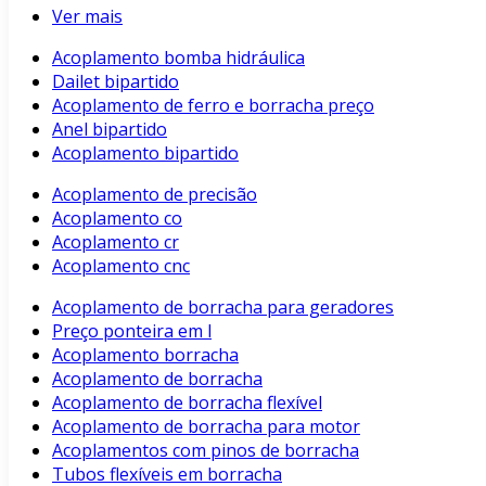
Ver mais
Acoplamento bomba hidráulica
Dailet bipartido
Acoplamento de ferro e borracha preço
Anel bipartido
Acoplamento bipartido
Acoplamento de precisão
Acoplamento co
Acoplamento cr
Acoplamento cnc
Acoplamento de borracha para geradores
Preço ponteira em l
Acoplamento borracha
Acoplamento de borracha
Acoplamento de borracha flexível
Acoplamento de borracha para motor
Acoplamentos com pinos de borracha
Tubos flexíveis em borracha