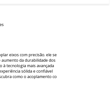
es
lar eixos com precisão. ele se
e aumento da durabilidade dos
so à tecnologia mais avançada
periência sólida e confiável
descubra como o acoplamento co