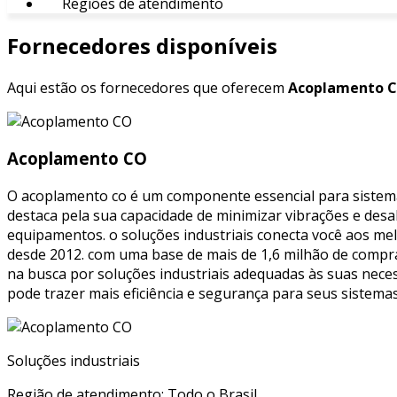
Regiões de atendimento
Fornecedores disponíveis
Aqui estão os fornecedores que oferecem
Acoplamento C
Acoplamento CO
O acoplamento co é um componente essencial para sistemas
destaca pela sua capacidade de minimizar vibrações e des
equipamentos. o soluções industriais conecta você aos me
desde 2012. com uma base de mais de 1,6 milhão de compr
na busca por soluções industriais adequadas às suas nece
pode trazer mais eficiência e segurança para seus sistema
Soluções industriais
Região de atendimento: Todo o Brasil