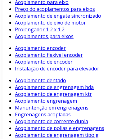
Acoplamento para eixo
Preço do acoplamentos para eixos
Acoplamento de engate sincronizado
Acoplamento de eixo de motor
Prolongador 1 2 x 1 2
Acoplamentos para eixos
Acoplamento encoder
Acoplamento flexível encoder
Acoplamento de encoder
Instalação de encoder para elevador
Acoplamento dentado
Acoplamento de engrenagem hda
Acoplamento de engrenagem ktr
Acoplamento engrenagem
Manuntenção em engrenagens
Engrenagens acopladas
Acoplamento de corrente dupla
Acoplamento de polias e engrenagens
Acoplamento de engrenagem tipo g