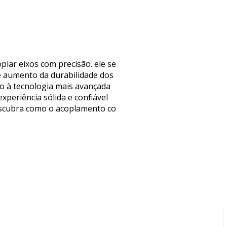
lar eixos com precisão. ele se
e aumento da durabilidade dos
so à tecnologia mais avançada
periência sólida e confiável
descubra como o acoplamento co