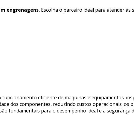
em engrenagens.
Escolha o parceiro ideal para atender às
 funcionamento eficiente de máquinas e equipamentos. ins
idade dos componentes, reduzindo custos operacionais. os
e são fundamentais para o desempenho ideal e a segurança d