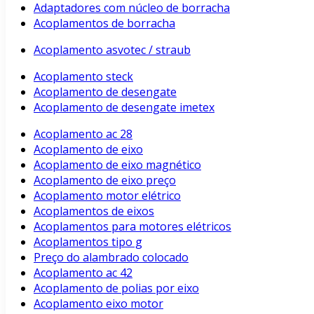
Adaptadores com núcleo de borracha
Acoplamentos de borracha
Acoplamento asvotec / straub
Acoplamento steck
Acoplamento de desengate
Acoplamento de desengate imetex
Acoplamento ac 28
Acoplamento de eixo
Acoplamento de eixo magnético
Acoplamento de eixo preço
Acoplamento motor elétrico
Acoplamentos de eixos
Acoplamentos para motores elétricos
Acoplamentos tipo g
Preço do alambrado colocado
Acoplamento ac 42
Acoplamento de polias por eixo
Acoplamento eixo motor