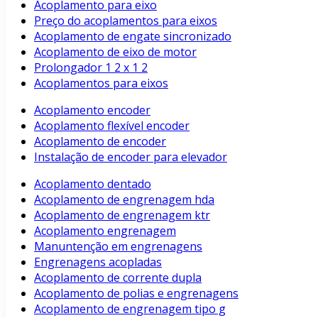
Acoplamento para eixo
Preço do acoplamentos para eixos
Acoplamento de engate sincronizado
Acoplamento de eixo de motor
Prolongador 1 2 x 1 2
Acoplamentos para eixos
Acoplamento encoder
Acoplamento flexível encoder
Acoplamento de encoder
Instalação de encoder para elevador
Acoplamento dentado
Acoplamento de engrenagem hda
Acoplamento de engrenagem ktr
Acoplamento engrenagem
Manuntenção em engrenagens
Engrenagens acopladas
Acoplamento de corrente dupla
Acoplamento de polias e engrenagens
Acoplamento de engrenagem tipo g