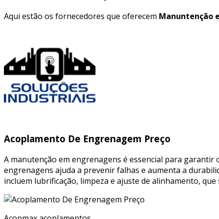
Aqui estão os fornecedores que oferecem
Manuntenção 
Acoplamento De Engrenagem Preço
A manutenção em engrenagens é essencial para garantir o
engrenagens ajuda a prevenir falhas e aumenta a durabil
incluem lubrificação, limpeza e ajuste de alinhamento, qu
Acopmax acoplamentos