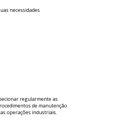
 suas necessidades
pecionar regularmente as
 procedimentos de manutenção
as operações industriais.