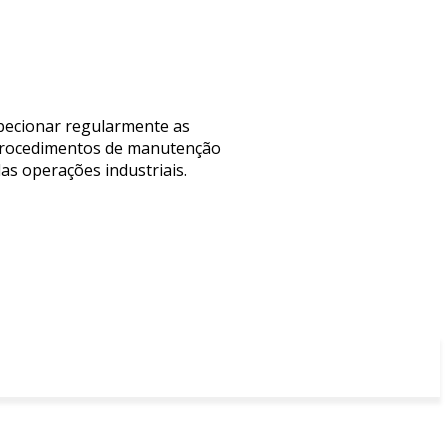
pecionar regularmente as
 procedimentos de manutenção
as operações industriais.