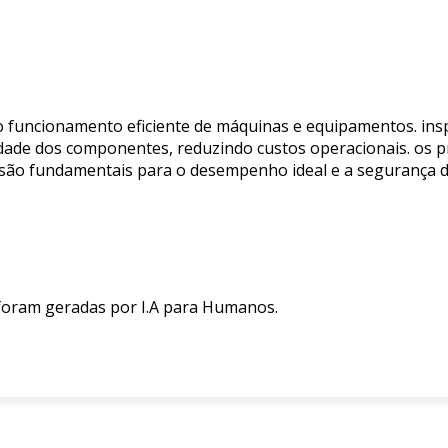
 funcionamento eficiente de máquinas e equipamentos. ins
idade dos componentes, reduzindo custos operacionais. os
e são fundamentais para o desempenho ideal e a segurança d
 foram geradas por I.A para Humanos.