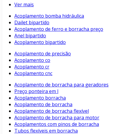
Ver mais
Acoplamento bomba hidráulica
Dailet bipartido
Acoplamento de ferro e borracha preço
Anel bipartido
Acoplamento bipartido
Acoplamento de precisão
Acoplamento co
Acoplamento cr
Acoplamento cnc
Acoplamento de borracha para geradores
Preço ponteira em l
Acoplamento borracha
Acoplamento de borracha
Acoplamento de borracha flexível
Acoplamento de borracha para motor
Acoplamentos com pinos de borracha
Tubos flexíveis em borracha