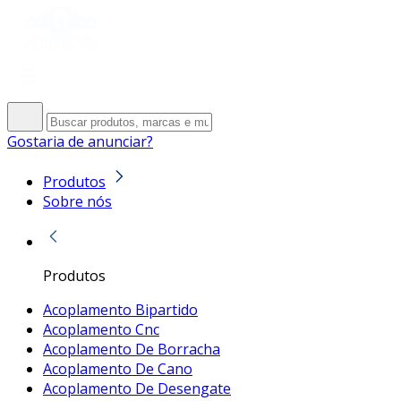
Gostaria de anunciar?
Produtos
Sobre nós
Produtos
Acoplamento Bipartido
Acoplamento Cnc
Acoplamento De Borracha
Acoplamento De Cano
Acoplamento De Desengate