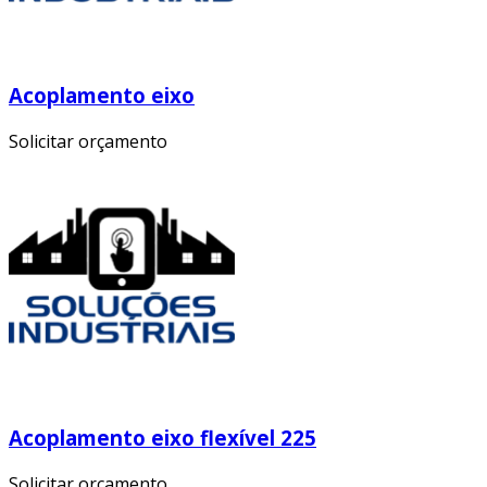
Acoplamento eixo
Solicitar orçamento
Acoplamento eixo flexível 225
Solicitar orçamento