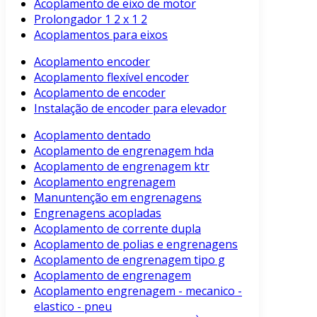
Acoplamento de eixo de motor
Prolongador 1 2 x 1 2
Acoplamentos para eixos
Acoplamento encoder
Acoplamento flexível encoder
Acoplamento de encoder
Instalação de encoder para elevador
Acoplamento dentado
Acoplamento de engrenagem hda
Acoplamento de engrenagem ktr
Acoplamento engrenagem
Manuntenção em engrenagens
Engrenagens acopladas
Acoplamento de corrente dupla
Acoplamento de polias e engrenagens
Acoplamento de engrenagem tipo g
Acoplamento de engrenagem
Acoplamento engrenagem - mecanico -
elastico - pneu