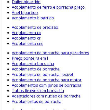
Dailet bipartido
Acoplamento de ferro e borracha preço
Anel bipartido
Acoplamento bipartido
Acoplamento de precisão
Acoplamento co
Acoplamento cr
Acoplamento cnc
Acoplamento de borracha para geradores
Preço ponteira em l
Acoplamento borracha
Acoplamento de borracha
Acoplamento de borracha flexível
Acoplamento de borracha para motor
Acoplamentos com pinos de borracha
Tubos flexíveis em borracha
Adaptadores com núcleo de borracha
Acoplamentos de borracha