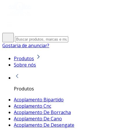
Gostaria de anunciar?
Produtos
Sobre nós
Produtos
Acoplamento Bipartido
Acoplamento Cnc
Acoplamento De Borracha
Acoplamento De Cano
Acoplamento De Desengate