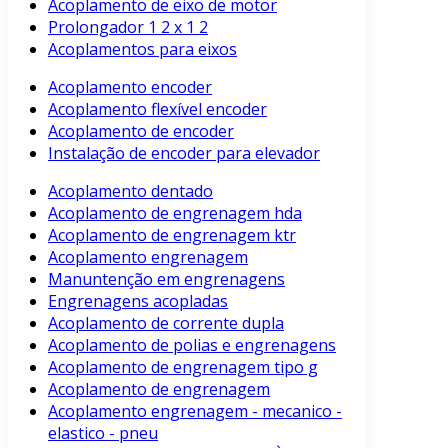
Acoplamento de eixo de motor
Prolongador 1 2 x 1 2
Acoplamentos para eixos
Acoplamento encoder
Acoplamento flexível encoder
Acoplamento de encoder
Instalação de encoder para elevador
Acoplamento dentado
Acoplamento de engrenagem hda
Acoplamento de engrenagem ktr
Acoplamento engrenagem
Manuntenção em engrenagens
Engrenagens acopladas
Acoplamento de corrente dupla
Acoplamento de polias e engrenagens
Acoplamento de engrenagem tipo g
Acoplamento de engrenagem
Acoplamento engrenagem - mecanico -
elastico - pneu