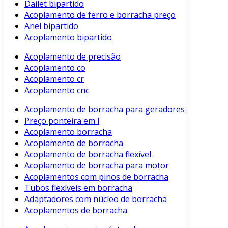
Dailet bipartido
Acoplamento de ferro e borracha preço
Anel bipartido
Acoplamento bipartido
Acoplamento de precisão
Acoplamento co
Acoplamento cr
Acoplamento cnc
Acoplamento de borracha para geradores
Preço ponteira em l
Acoplamento borracha
Acoplamento de borracha
Acoplamento de borracha flexível
Acoplamento de borracha para motor
Acoplamentos com pinos de borracha
Tubos flexíveis em borracha
Adaptadores com núcleo de borracha
Acoplamentos de borracha