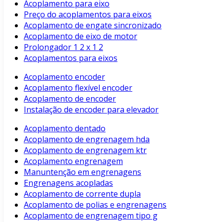
Acoplamento para eixo
Preço do acoplamentos para eixos
Acoplamento de engate sincronizado
Acoplamento de eixo de motor
Prolongador 1 2 x 1 2
Acoplamentos para eixos
Acoplamento encoder
Acoplamento flexível encoder
Acoplamento de encoder
Instalação de encoder para elevador
Acoplamento dentado
Acoplamento de engrenagem hda
Acoplamento de engrenagem ktr
Acoplamento engrenagem
Manuntenção em engrenagens
Engrenagens acopladas
Acoplamento de corrente dupla
Acoplamento de polias e engrenagens
Acoplamento de engrenagem tipo g