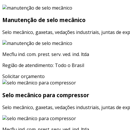
Manutenção de selo mecânico
Selo mecânico, gaxetas, vedações industriais, juntas de ex
Mecflu ind. com. prest. serv. ved. ind. ltda
Região de atendimento: Todo o Brasil
Solicitar orçamento
Selo mecânico para compressor
Selo mecânico, gaxetas, vedações industriais, juntas de ex
Mecflu ind. com. prest. serv. ved. ind. ltda