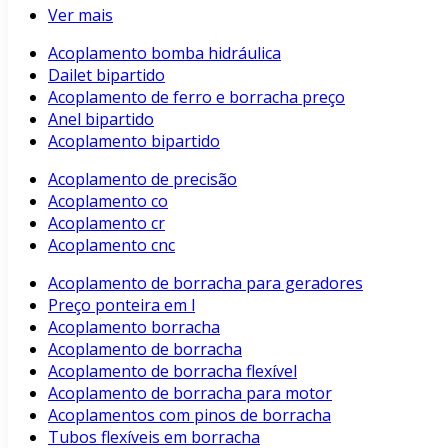
Ver mais
Acoplamento bomba hidráulica
Dailet bipartido
Acoplamento de ferro e borracha preço
Anel bipartido
Acoplamento bipartido
Acoplamento de precisão
Acoplamento co
Acoplamento cr
Acoplamento cnc
Acoplamento de borracha para geradores
Preço ponteira em l
Acoplamento borracha
Acoplamento de borracha
Acoplamento de borracha flexível
Acoplamento de borracha para motor
Acoplamentos com pinos de borracha
Tubos flexíveis em borracha