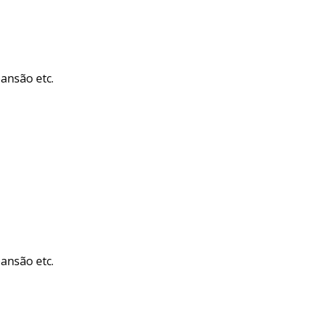
pansão etc.
pansão etc.