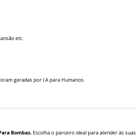
pansão etc.
 foram geradas por I.A para Humanos.
Para Bombas.
Escolha o parceiro ideal para atender às sua