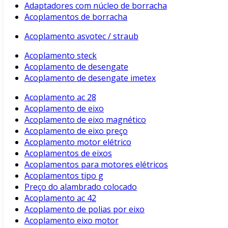
Adaptadores com núcleo de borracha
Acoplamentos de borracha
Acoplamento asvotec / straub
Acoplamento steck
Acoplamento de desengate
Acoplamento de desengate imetex
Acoplamento ac 28
Acoplamento de eixo
Acoplamento de eixo magnético
Acoplamento de eixo preço
Acoplamento motor elétrico
Acoplamentos de eixos
Acoplamentos para motores elétricos
Acoplamentos tipo g
Preço do alambrado colocado
Acoplamento ac 42
Acoplamento de polias por eixo
Acoplamento eixo motor