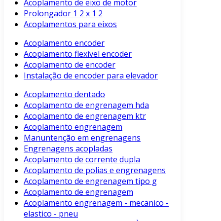
Acoplamento de eixo de motor
Prolongador 1 2 x 1 2
Acoplamentos para eixos
Acoplamento encoder
Acoplamento flexível encoder
Acoplamento de encoder
Instalação de encoder para elevador
Acoplamento dentado
Acoplamento de engrenagem hda
Acoplamento de engrenagem ktr
Acoplamento engrenagem
Manuntenção em engrenagens
Engrenagens acopladas
Acoplamento de corrente dupla
Acoplamento de polias e engrenagens
Acoplamento de engrenagem tipo g
Acoplamento de engrenagem
Acoplamento engrenagem - mecanico -
elastico - pneu