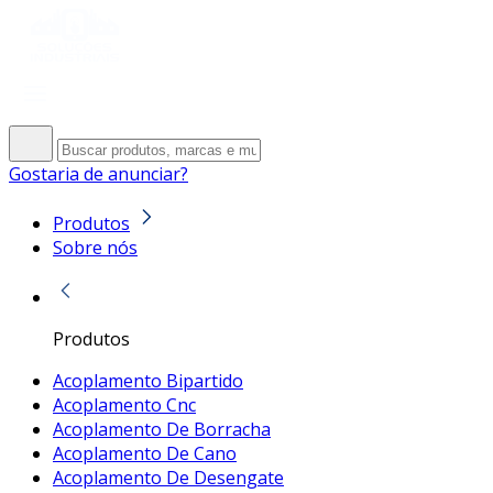
Gostaria de anunciar?
Produtos
Sobre nós
Produtos
Acoplamento Bipartido
Acoplamento Cnc
Acoplamento De Borracha
Acoplamento De Cano
Acoplamento De Desengate