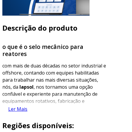
Descrição do produto
o que é o selo mecânico para
reatores
com mais de duas décadas no setor industrial e
offshore, contando com equipes habilitadas
para trabalhar nas mais diversas situações,
nós, da
lapsol
, nos tornamos uma opção
confiável e experiente para manutenção de
equipamentos rotativos, fabricação e
recuperação de selos mecânicos. possuímos
Ler Mais
todas as certificações e documentos que nos
habilitam a prestar serviços de manutenção
Regiões disponíveis:
com excelência, bem como na fabricação de