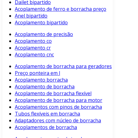
Dailet bipartido
Acoplamento de ferro e borracha preço
Anel bipartido
Acoplamento bipartido
Acoplamento de precisão
Acoplamento co
Acoplamento cr
Acoplamento cnc
Acoplamento de borracha para geradores
Preço ponteira em l
Acoplamento borracha
Acoplamento de borracha
Acoplamento de borracha flexível
Acoplamento de borracha para motor
Acoplamentos com pinos de borracha
Tubos flexíveis em borracha
Adaptadores com núcleo de borracha
Acoplamentos de borracha