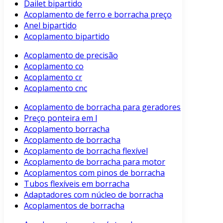
Dailet bipartido
Acoplamento de ferro e borracha preço
Anel bipartido
Acoplamento bipartido
Acoplamento de precisão
Acoplamento co
Acoplamento cr
Acoplamento cnc
Acoplamento de borracha para geradores
Preço ponteira em l
Acoplamento borracha
Acoplamento de borracha
Acoplamento de borracha flexível
Acoplamento de borracha para motor
Acoplamentos com pinos de borracha
Tubos flexíveis em borracha
Adaptadores com núcleo de borracha
Acoplamentos de borracha