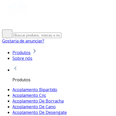
Gostaria de anunciar?
Produtos
Sobre nós
Produtos
Acoplamento Bipartido
Acoplamento Cnc
Acoplamento De Borracha
Acoplamento De Cano
Acoplamento De Desengate