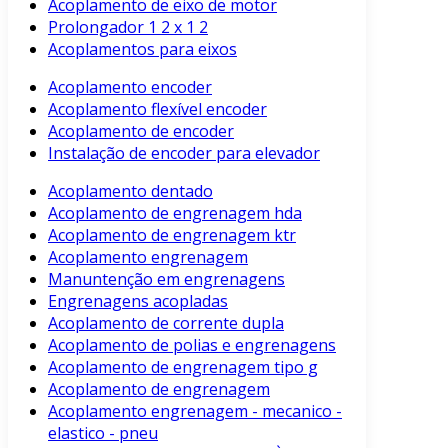
Acoplamento de eixo de motor
Prolongador 1 2 x 1 2
Acoplamentos para eixos
Acoplamento encoder
Acoplamento flexível encoder
Acoplamento de encoder
Instalação de encoder para elevador
Acoplamento dentado
Acoplamento de engrenagem hda
Acoplamento de engrenagem ktr
Acoplamento engrenagem
Manuntenção em engrenagens
Engrenagens acopladas
Acoplamento de corrente dupla
Acoplamento de polias e engrenagens
Acoplamento de engrenagem tipo g
Acoplamento de engrenagem
Acoplamento engrenagem - mecanico -
elastico - pneu