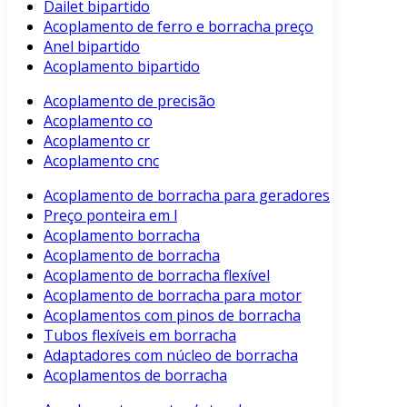
Dailet bipartido
Acoplamento de ferro e borracha preço
Anel bipartido
Acoplamento bipartido
Acoplamento de precisão
Acoplamento co
Acoplamento cr
Acoplamento cnc
Acoplamento de borracha para geradores
Preço ponteira em l
Acoplamento borracha
Acoplamento de borracha
Acoplamento de borracha flexível
Acoplamento de borracha para motor
Acoplamentos com pinos de borracha
Tubos flexíveis em borracha
Adaptadores com núcleo de borracha
Acoplamentos de borracha