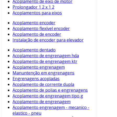
Acoplamento de eixo de motor
Prolongador 1 2 x 1 2
Acoplamentos para eixos
Acoplamento encoder
Acoplamento flexível encoder
Acoplamento de encoder
Instalação de encoder para elevador
Acoplamento dentado
Acoplamento de engrenagem hda
Acoplamento de engrenagem ktr
Acoplamento engrenagem
Manuntenção em engrenagens
Engrenagens acopladas
Acoplamento de corrente dupla
Acoplamento de polias e engrenagens
Acoplamento de engrenagem tipo g
Acoplamento de engrenagem
Acoplamento engrenagem - mecanico -
elastico - pneu