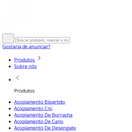
Gostaria de anunciar?
Produtos
Sobre nós
Produtos
Acoplamento Bipartido
Acoplamento Cnc
Acoplamento De Borracha
Acoplamento De Cano
Acoplamento De Desengate