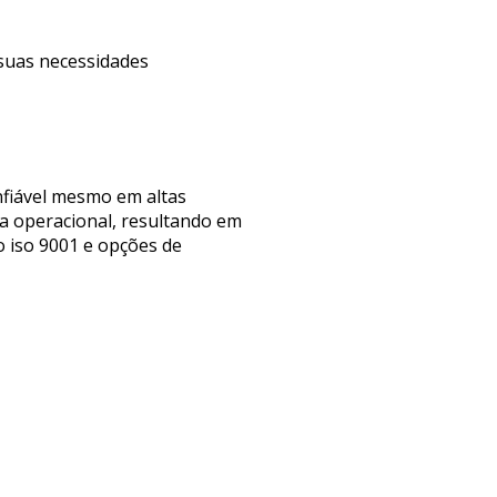
 suas necessidades
nfiável mesmo em altas
ia operacional, resultando em
o iso 9001 e opções de