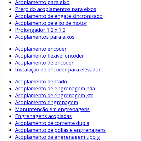
Acoplamento para eixo
Preço do acoplamentos para eixos
Acoplamento de engate sincronizado
Acoplamento de eixo de motor
Prolongador 1 2 x 1 2
Acoplamentos para eixos
Acoplamento encoder
Acoplamento flexível encoder
Acoplamento de encoder
Instalação de encoder para elevador
Acoplamento dentado
Acoplamento de engrenagem hda
Acoplamento de engrenagem ktr
Acoplamento engrenagem
Manuntenção em engrenagens
Engrenagens acopladas
Acoplamento de corrente dupla
Acoplamento de polias e engrenagens
Acoplamento de engrenagem tipo g