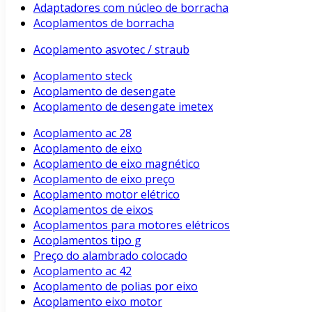
Adaptadores com núcleo de borracha
Acoplamentos de borracha
Acoplamento asvotec / straub
Acoplamento steck
Acoplamento de desengate
Acoplamento de desengate imetex
Acoplamento ac 28
Acoplamento de eixo
Acoplamento de eixo magnético
Acoplamento de eixo preço
Acoplamento motor elétrico
Acoplamentos de eixos
Acoplamentos para motores elétricos
Acoplamentos tipo g
Preço do alambrado colocado
Acoplamento ac 42
Acoplamento de polias por eixo
Acoplamento eixo motor