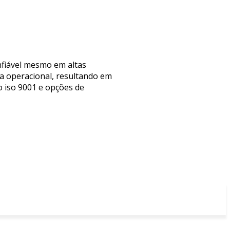
nfiável mesmo em altas
ia operacional, resultando em
o iso 9001 e opções de