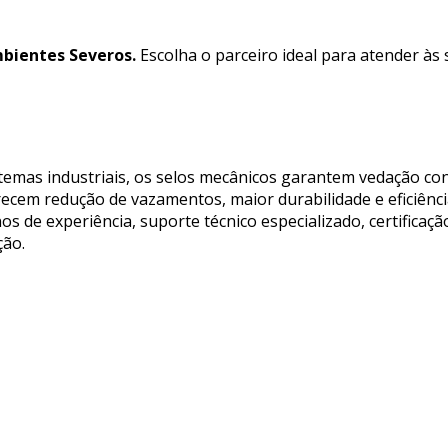
bientes Severos.
Escolha o parceiro ideal para atender às
temas industriais, os selos mecânicos garantem vedação co
recem redução de vazamentos, maior durabilidade e eficiênc
de experiência, suporte técnico especializado, certificaçã
ção.