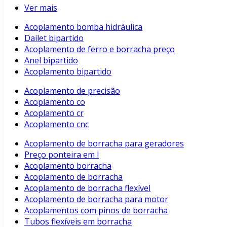
Ver mais
Acoplamento bomba hidráulica
Dailet bipartido
Acoplamento de ferro e borracha preço
Anel bipartido
Acoplamento bipartido
Acoplamento de precisão
Acoplamento co
Acoplamento cr
Acoplamento cnc
Acoplamento de borracha para geradores
Preço ponteira em l
Acoplamento borracha
Acoplamento de borracha
Acoplamento de borracha flexível
Acoplamento de borracha para motor
Acoplamentos com pinos de borracha
Tubos flexíveis em borracha