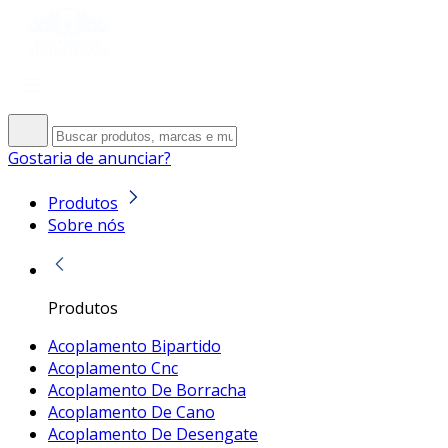
Gostaria de anunciar?
Produtos
Sobre nós
Produtos
Acoplamento Bipartido
Acoplamento Cnc
Acoplamento De Borracha
Acoplamento De Cano
Acoplamento De Desengate