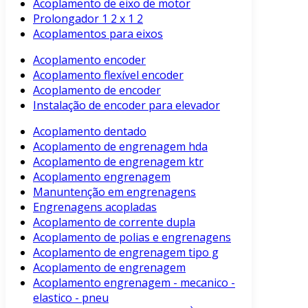
Acoplamento de eixo de motor
Prolongador 1 2 x 1 2
Acoplamentos para eixos
Acoplamento encoder
Acoplamento flexível encoder
Acoplamento de encoder
Instalação de encoder para elevador
Acoplamento dentado
Acoplamento de engrenagem hda
Acoplamento de engrenagem ktr
Acoplamento engrenagem
Manuntenção em engrenagens
Engrenagens acopladas
Acoplamento de corrente dupla
Acoplamento de polias e engrenagens
Acoplamento de engrenagem tipo g
Acoplamento de engrenagem
Acoplamento engrenagem - mecanico -
elastico - pneu