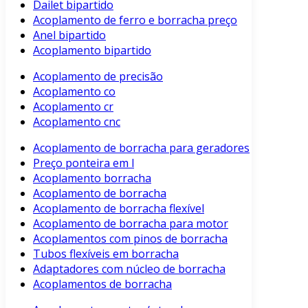
Dailet bipartido
Acoplamento de ferro e borracha preço
Anel bipartido
Acoplamento bipartido
Acoplamento de precisão
Acoplamento co
Acoplamento cr
Acoplamento cnc
Acoplamento de borracha para geradores
Preço ponteira em l
Acoplamento borracha
Acoplamento de borracha
Acoplamento de borracha flexível
Acoplamento de borracha para motor
Acoplamentos com pinos de borracha
Tubos flexíveis em borracha
Adaptadores com núcleo de borracha
Acoplamentos de borracha