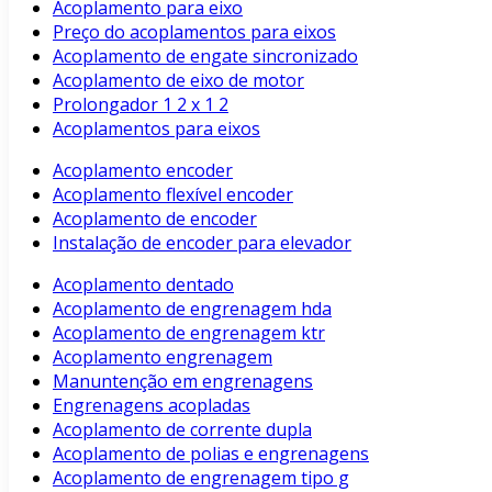
Acoplamento para eixo
Preço do acoplamentos para eixos
Acoplamento de engate sincronizado
Acoplamento de eixo de motor
Prolongador 1 2 x 1 2
Acoplamentos para eixos
Acoplamento encoder
Acoplamento flexível encoder
Acoplamento de encoder
Instalação de encoder para elevador
Acoplamento dentado
Acoplamento de engrenagem hda
Acoplamento de engrenagem ktr
Acoplamento engrenagem
Manuntenção em engrenagens
Engrenagens acopladas
Acoplamento de corrente dupla
Acoplamento de polias e engrenagens
Acoplamento de engrenagem tipo g