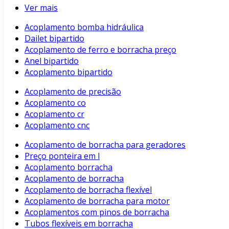
Ver mais
Acoplamento bomba hidráulica
Dailet bipartido
Acoplamento de ferro e borracha preço
Anel bipartido
Acoplamento bipartido
Acoplamento de precisão
Acoplamento co
Acoplamento cr
Acoplamento cnc
Acoplamento de borracha para geradores
Preço ponteira em l
Acoplamento borracha
Acoplamento de borracha
Acoplamento de borracha flexível
Acoplamento de borracha para motor
Acoplamentos com pinos de borracha
Tubos flexíveis em borracha