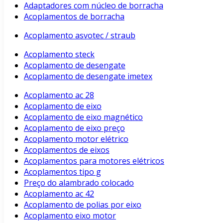
Adaptadores com núcleo de borracha
Acoplamentos de borracha
Acoplamento asvotec / straub
Acoplamento steck
Acoplamento de desengate
Acoplamento de desengate imetex
Acoplamento ac 28
Acoplamento de eixo
Acoplamento de eixo magnético
Acoplamento de eixo preço
Acoplamento motor elétrico
Acoplamentos de eixos
Acoplamentos para motores elétricos
Acoplamentos tipo g
Preço do alambrado colocado
Acoplamento ac 42
Acoplamento de polias por eixo
Acoplamento eixo motor