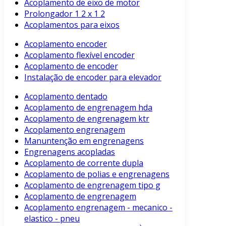
Acoplamento de eixo de motor
Prolongador 1 2 x 1 2
Acoplamentos para eixos
Acoplamento encoder
Acoplamento flexível encoder
Acoplamento de encoder
Instalação de encoder para elevador
Acoplamento dentado
Acoplamento de engrenagem hda
Acoplamento de engrenagem ktr
Acoplamento engrenagem
Manuntenção em engrenagens
Engrenagens acopladas
Acoplamento de corrente dupla
Acoplamento de polias e engrenagens
Acoplamento de engrenagem tipo g
Acoplamento de engrenagem
Acoplamento engrenagem - mecanico -
elastico - pneu