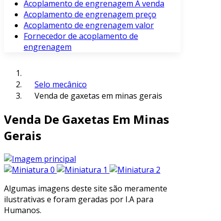
Acoplamento de engrenagem À venda
Acoplamento de engrenagem preço
Acoplamento de engrenagem valor
Fornecedor de acoplamento de
engrenagem
Selo mecânico
Venda de gaxetas em minas gerais
Venda De Gaxetas Em Minas
Gerais
Algumas imagens deste site são meramente
ilustrativas e foram geradas por I.A para
Humanos.