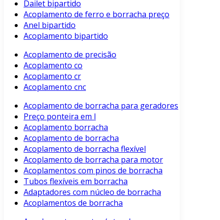
Dailet bipartido
Acoplamento de ferro e borracha preço
Anel bipartido
Acoplamento bipartido
Acoplamento de precisão
Acoplamento co
Acoplamento cr
Acoplamento cnc
Acoplamento de borracha para geradores
Preço ponteira em l
Acoplamento borracha
Acoplamento de borracha
Acoplamento de borracha flexível
Acoplamento de borracha para motor
Acoplamentos com pinos de borracha
Tubos flexíveis em borracha
Adaptadores com núcleo de borracha
Acoplamentos de borracha