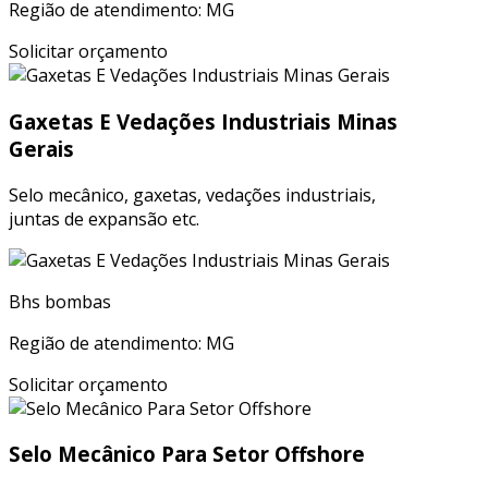
Região de atendimento: MG
Solicitar orçamento
Gaxetas E Vedações Industriais Minas
Gerais
Selo mecânico, gaxetas, vedações industriais,
juntas de expansão etc.
Bhs bombas
Região de atendimento: MG
Solicitar orçamento
Selo Mecânico Para Setor Offshore