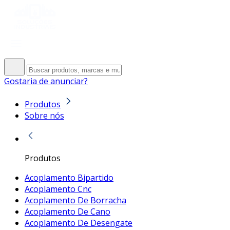
Gostaria de anunciar?
Produtos
Sobre nós
Produtos
Acoplamento Bipartido
Acoplamento Cnc
Acoplamento De Borracha
Acoplamento De Cano
Acoplamento De Desengate