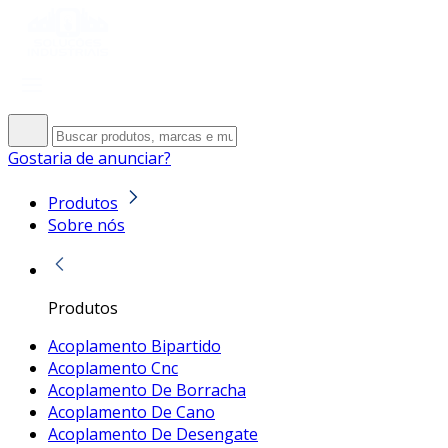
Gostaria de anunciar?
Produtos
Sobre nós
Produtos
Acoplamento Bipartido
Acoplamento Cnc
Acoplamento De Borracha
Acoplamento De Cano
Acoplamento De Desengate