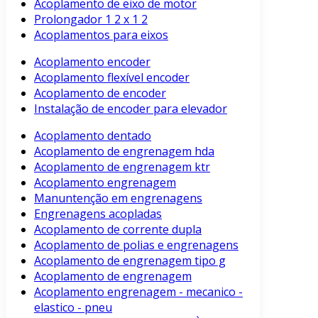
Acoplamento de eixo de motor
Prolongador 1 2 x 1 2
Acoplamentos para eixos
Acoplamento encoder
Acoplamento flexível encoder
Acoplamento de encoder
Instalação de encoder para elevador
Acoplamento dentado
Acoplamento de engrenagem hda
Acoplamento de engrenagem ktr
Acoplamento engrenagem
Manuntenção em engrenagens
Engrenagens acopladas
Acoplamento de corrente dupla
Acoplamento de polias e engrenagens
Acoplamento de engrenagem tipo g
Acoplamento de engrenagem
Acoplamento engrenagem - mecanico -
elastico - pneu