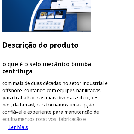
Descrição do produto
o que é o selo mecânico bomba
centrífuga
com mais de duas décadas no setor industrial e
offshore, contando com equipes habilitadas
para trabalhar nas mais diversas situações,
nós, da
lapsol
, nos tornamos uma opção
confiável e experiente para manutenção de
equipamentos rotativos, fabricação e
recuperação de selos mecânicos. possuímos
Ler Mais
todas as certificações e documentos que nos