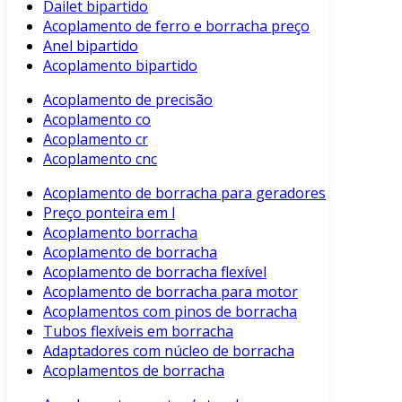
Dailet bipartido
Acoplamento de ferro e borracha preço
Anel bipartido
Acoplamento bipartido
Acoplamento de precisão
Acoplamento co
Acoplamento cr
Acoplamento cnc
Acoplamento de borracha para geradores
Preço ponteira em l
Acoplamento borracha
Acoplamento de borracha
Acoplamento de borracha flexível
Acoplamento de borracha para motor
Acoplamentos com pinos de borracha
Tubos flexíveis em borracha
Adaptadores com núcleo de borracha
Acoplamentos de borracha