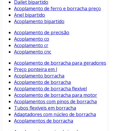
Dailet bipartido
Acoplamento de ferro e borracha preço
Anel bipartido
Acoplamento bipartido
Acoplamento de precisão
Acoplamento co
Acoplamento cr
Acoplamento cnc
Acoplamento de borracha para geradores
Preço ponteira em l
Acoplamento borracha
Acoplamento de borracha
Acoplamento de borracha flexível
Acoplamento de borracha para motor
Acoplamentos com pinos de borracha
Tubos flexíveis em borracha
Adaptadores com núcleo de borracha
Acoplamentos de borracha