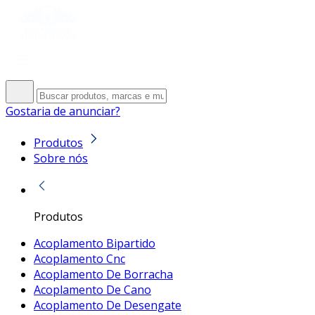
Gostaria de anunciar?
Produtos
Sobre nós
Produtos
Acoplamento Bipartido
Acoplamento Cnc
Acoplamento De Borracha
Acoplamento De Cano
Acoplamento De Desengate