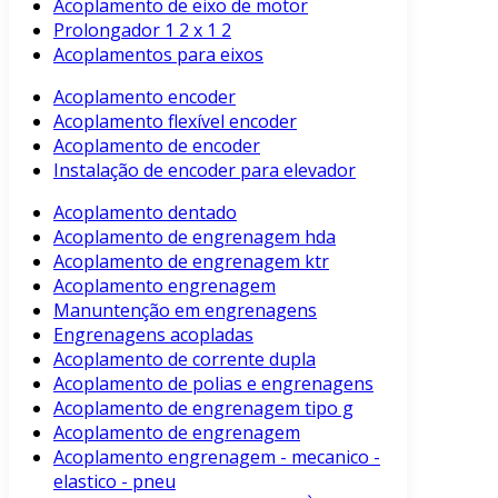
Acoplamento de eixo de motor
Prolongador 1 2 x 1 2
Acoplamentos para eixos
Acoplamento encoder
Acoplamento flexível encoder
Acoplamento de encoder
Instalação de encoder para elevador
Acoplamento dentado
Acoplamento de engrenagem hda
Acoplamento de engrenagem ktr
Acoplamento engrenagem
Manuntenção em engrenagens
Engrenagens acopladas
Acoplamento de corrente dupla
Acoplamento de polias e engrenagens
Acoplamento de engrenagem tipo g
Acoplamento de engrenagem
Acoplamento engrenagem - mecanico -
elastico - pneu