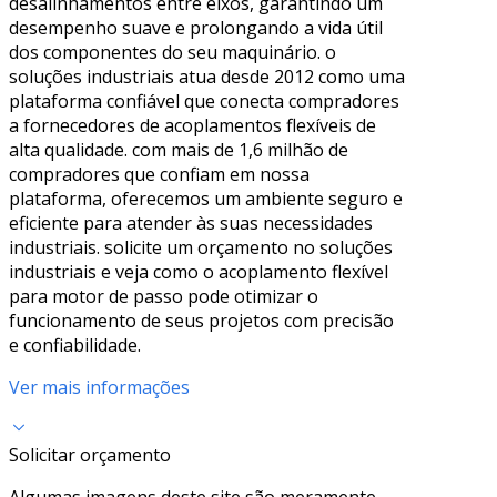
desalinhamentos entre eixos, garantindo um
desempenho suave e prolongando a vida útil
dos componentes do seu maquinário. o
soluções industriais atua desde 2012 como uma
plataforma confiável que conecta compradores
a fornecedores de acoplamentos flexíveis de
alta qualidade. com mais de 1,6 milhão de
compradores que confiam em nossa
plataforma, oferecemos um ambiente seguro e
eficiente para atender às suas necessidades
industriais. solicite um orçamento no soluções
industriais e veja como o acoplamento flexível
para motor de passo pode otimizar o
funcionamento de seus projetos com precisão
e confiabilidade.
Ver mais informações
Solicitar orçamento
Algumas imagens deste site são meramente