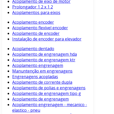
Acoplamento de eixo de motor
Prolongador 1 2 x 1 2
Acoplamentos para eixos
Acoplamento encoder
Acoplamento flexível encoder
Acoplamento de encoder
Instalação de encoder para elevador
Acoplamento dentado
Acoplamento de engrenagem hda
Acoplamento de engrenagem ktr
Acoplamento engrenagem
Manuntenção em engrenagens
Engrenagens acopladas
Acoplamento de corrente dupla
Acoplamento de polias e engrenagens
Acoplamento de engrenagem tipo g
Acoplamento de engrenagem
Acoplamento engrenagem - mecanico -
elastico - pneu