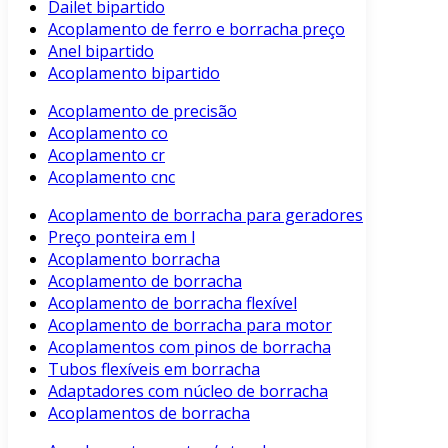
Dailet bipartido
Acoplamento de ferro e borracha preço
Anel bipartido
Acoplamento bipartido
Acoplamento de precisão
Acoplamento co
Acoplamento cr
Acoplamento cnc
Acoplamento de borracha para geradores
Preço ponteira em l
Acoplamento borracha
Acoplamento de borracha
Acoplamento de borracha flexível
Acoplamento de borracha para motor
Acoplamentos com pinos de borracha
Tubos flexíveis em borracha
Adaptadores com núcleo de borracha
Acoplamentos de borracha