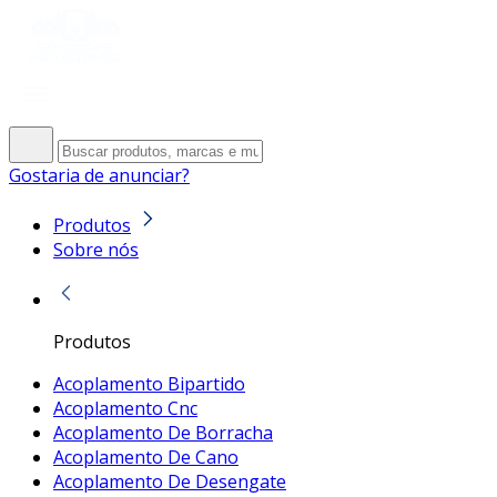
Gostaria de anunciar?
Produtos
Sobre nós
Produtos
Acoplamento Bipartido
Acoplamento Cnc
Acoplamento De Borracha
Acoplamento De Cano
Acoplamento De Desengate