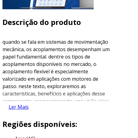
Descrição do produto
quando se fala em sistemas de movimentação
mecânica, os acoplamentos desempenham um
papel fundamental. dentre os tipos de
acoplamentos disponíveis no mercado, o
acoplamento flexível é especialmente
valorizado em aplicações com motores de
passo. neste texto, exploraremos as
características, benefícios e aplicações desse
componente, proporcionando uma visão clara
Ler Mais
e abrangente.
o que é um acoplamento flexível?
Regiões disponíveis:
um acoplamento flexível é um dispositivo que