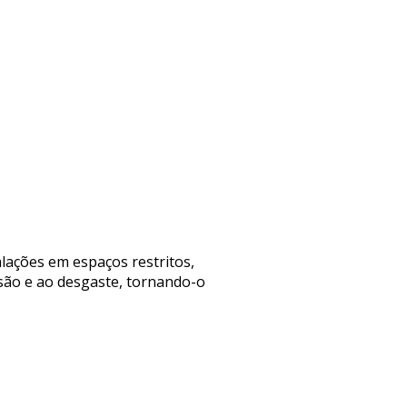
alações em espaços restritos,
osão e ao desgaste, tornando-o