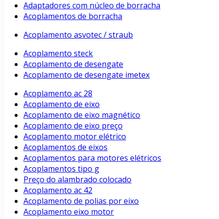
Adaptadores com núcleo de borracha
Acoplamentos de borracha
Acoplamento asvotec / straub
Acoplamento steck
Acoplamento de desengate
Acoplamento de desengate imetex
Acoplamento ac 28
Acoplamento de eixo
Acoplamento de eixo magnético
Acoplamento de eixo preço
Acoplamento motor elétrico
Acoplamentos de eixos
Acoplamentos para motores elétricos
Acoplamentos tipo g
Preço do alambrado colocado
Acoplamento ac 42
Acoplamento de polias por eixo
Acoplamento eixo motor