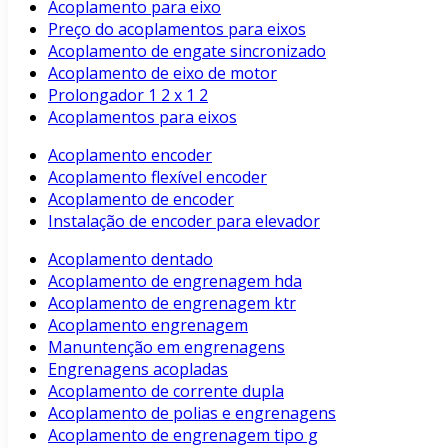
Acoplamento para eixo
Preço do acoplamentos para eixos
Acoplamento de engate sincronizado
Acoplamento de eixo de motor
Prolongador 1 2 x 1 2
Acoplamentos para eixos
Acoplamento encoder
Acoplamento flexível encoder
Acoplamento de encoder
Instalação de encoder para elevador
Acoplamento dentado
Acoplamento de engrenagem hda
Acoplamento de engrenagem ktr
Acoplamento engrenagem
Manuntenção em engrenagens
Engrenagens acopladas
Acoplamento de corrente dupla
Acoplamento de polias e engrenagens
Acoplamento de engrenagem tipo g