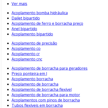
Ver mais
Acoplamento bomba hidráulica
Dailet bipartido
Acoplamento de ferro e borracha preço
Anel bipartido
Acoplamento bipartido
Acoplamento de precisão
Acoplamento co
Acoplamento cr
Acoplamento cnc
Acoplamento de borracha para geradores
Preço ponteira em l
Acoplamento borracha
Acoplamento de borracha
Acoplamento de borracha flexível
Acoplamento de borracha para motor
Acoplamentos com pinos de borracha
Tubos flexíveis em borracha