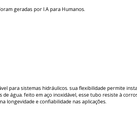
 foram geradas por I.A para Humanos.
vel para sistemas hidráulicos. sua flexibilidade permite inst
de água. feito em aço inoxidável, esse tubo resiste à corr
na longevidade e confiabilidade nas aplicações.