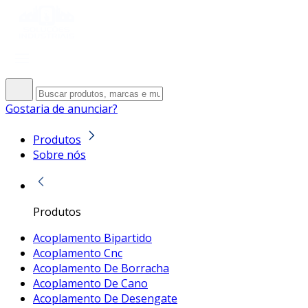
Gostaria de anunciar?
Produtos
Sobre nós
Produtos
Acoplamento Bipartido
Acoplamento Cnc
Acoplamento De Borracha
Acoplamento De Cano
Acoplamento De Desengate