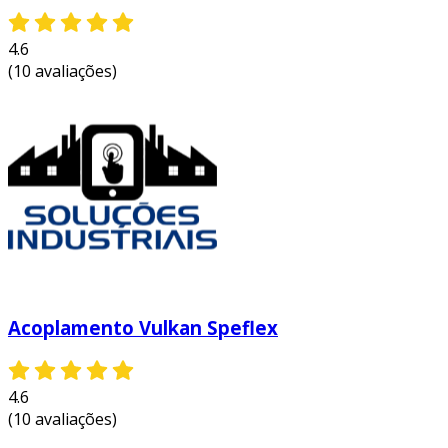
4.6
(10 avaliações)
Acoplamento Vulkan Speflex
4.6
(10 avaliações)