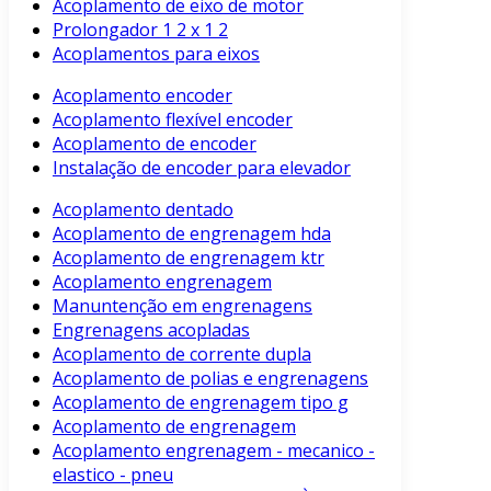
Acoplamento de eixo de motor
Prolongador 1 2 x 1 2
Acoplamentos para eixos
Acoplamento encoder
Acoplamento flexível encoder
Acoplamento de encoder
Instalação de encoder para elevador
Acoplamento dentado
Acoplamento de engrenagem hda
Acoplamento de engrenagem ktr
Acoplamento engrenagem
Manuntenção em engrenagens
Engrenagens acopladas
Acoplamento de corrente dupla
Acoplamento de polias e engrenagens
Acoplamento de engrenagem tipo g
Acoplamento de engrenagem
Acoplamento engrenagem - mecanico -
elastico - pneu