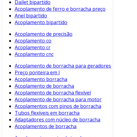
Dailet bipartido
Acoplamento de ferro e borracha preço
Anel bipartido
Acoplamento bipartido
Acoplamento de precisão
Acoplamento co
Acoplamento cr
Acoplamento cnc
Acoplamento de borracha para geradores
Preço ponteira em l
Acoplamento borracha
Acoplamento de borracha
Acoplamento de borracha flexível
Acoplamento de borracha para motor
Acoplamentos com pinos de borracha
Tubos flexíveis em borracha
Adaptadores com núcleo de borracha
Acoplamentos de borracha