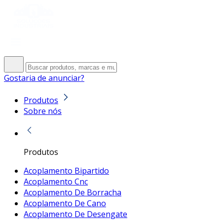
Gostaria de anunciar?
Produtos
Sobre nós
Produtos
Acoplamento Bipartido
Acoplamento Cnc
Acoplamento De Borracha
Acoplamento De Cano
Acoplamento De Desengate