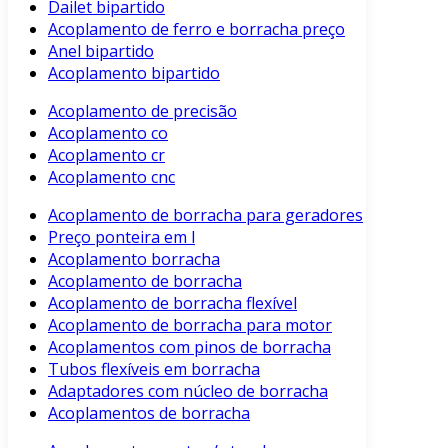
Dailet bipartido
Acoplamento de ferro e borracha preço
Anel bipartido
Acoplamento bipartido
Acoplamento de precisão
Acoplamento co
Acoplamento cr
Acoplamento cnc
Acoplamento de borracha para geradores
Preço ponteira em l
Acoplamento borracha
Acoplamento de borracha
Acoplamento de borracha flexível
Acoplamento de borracha para motor
Acoplamentos com pinos de borracha
Tubos flexíveis em borracha
Adaptadores com núcleo de borracha
Acoplamentos de borracha