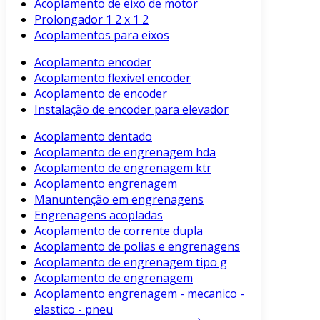
Acoplamento de eixo de motor
Prolongador 1 2 x 1 2
Acoplamentos para eixos
Acoplamento encoder
Acoplamento flexível encoder
Acoplamento de encoder
Instalação de encoder para elevador
Acoplamento dentado
Acoplamento de engrenagem hda
Acoplamento de engrenagem ktr
Acoplamento engrenagem
Manuntenção em engrenagens
Engrenagens acopladas
Acoplamento de corrente dupla
Acoplamento de polias e engrenagens
Acoplamento de engrenagem tipo g
Acoplamento de engrenagem
Acoplamento engrenagem - mecanico -
elastico - pneu