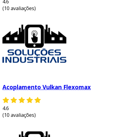
proporcionam menos intervenções.
4.6
(10 avaliações)
facilidade de instalação:
design simples
que permite instalação rápida e prática.
em resumo, o acoplamento flexível 5x8 é uma
solução eficaz e prática para a transmissão de
torque em diversas aplicações industriais.
entre em contato e solicite um orçamento
personalizado!
Acoplamento Vulkan Flexomax
4.6
(10 avaliações)