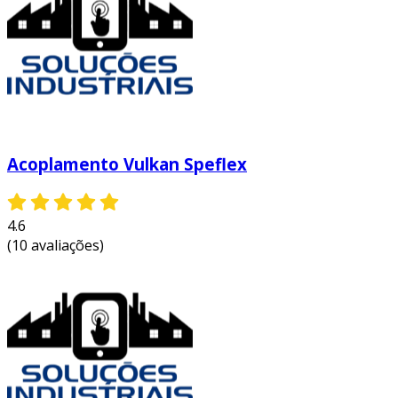
Acoplamento Vulkan Speflex
4.6
(10 avaliações)