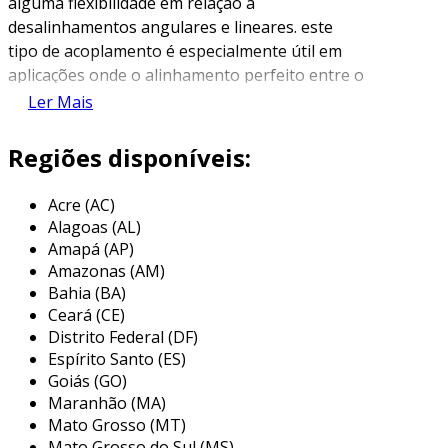
alguma flexibilidade em relação a
desalinhamentos angulares e lineares. este
tipo de acoplamento é especialmente útil em
aplicações onde o alinhamento perfeito entre o
eixo do motor e o eixo da máquina não pode
Ler Mais
ser garantido. a flexibilidade do acoplamento
minimiza a tensão e os desgastes, aumentando
Regiões disponíveis:
a durabilidade dos componentes conectados.
Acre (AC)
fabricados a partir de materiais como
Alagoas (AL)
elastômeros ou plásticos, os acoplamentos
Amapá (AP)
flexíveis 3d são projetados para absorver
Amazonas (AM)
vibrações e choques, protegendo assim os
Bahia (BA)
motores e outras partes do sistema de
Ceará (CE)
potenciais falhas. a capacidade de trabalhar em
Distrito Federal (DF)
duas direções, angulares e laterais, oferece um
Espírito Santo (ES)
desempenho superior que não só melhora a
Goiás (GO)
Maranhão (MA)
eficiência do sistema, mas também reduz os
Mato Grosso (MT)
custos de manutenção ao longo do tempo.
Mato Grosso do Sul (MS)