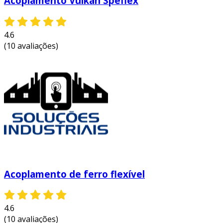
Acoplamento Vulkan Speflex
4.6
(10 avaliações)
Acoplamento de ferro flexível
4.6
(10 avaliações)