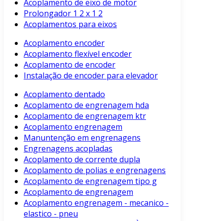
Acoplamento de eixo de motor
Prolongador 1 2 x 1 2
Acoplamentos para eixos
Acoplamento encoder
Acoplamento flexível encoder
Acoplamento de encoder
Instalação de encoder para elevador
Acoplamento dentado
Acoplamento de engrenagem hda
Acoplamento de engrenagem ktr
Acoplamento engrenagem
Manuntenção em engrenagens
Engrenagens acopladas
Acoplamento de corrente dupla
Acoplamento de polias e engrenagens
Acoplamento de engrenagem tipo g
Acoplamento de engrenagem
Acoplamento engrenagem - mecanico -
elastico - pneu