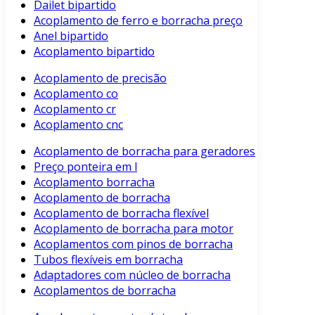
Dailet bipartido
Acoplamento de ferro e borracha preço
Anel bipartido
Acoplamento bipartido
Acoplamento de precisão
Acoplamento co
Acoplamento cr
Acoplamento cnc
Acoplamento de borracha para geradores
Preço ponteira em l
Acoplamento borracha
Acoplamento de borracha
Acoplamento de borracha flexível
Acoplamento de borracha para motor
Acoplamentos com pinos de borracha
Tubos flexíveis em borracha
Adaptadores com núcleo de borracha
Acoplamentos de borracha