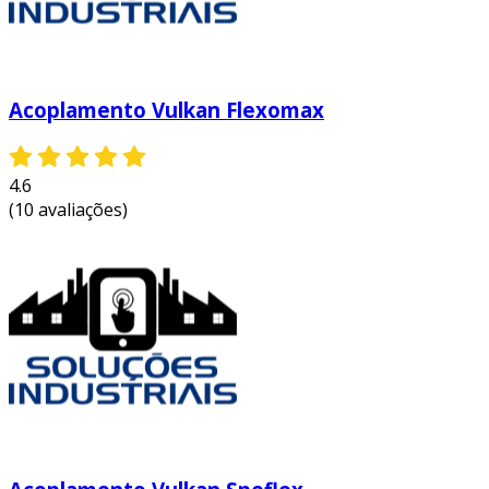
Acoplamento Vulkan Flexomax
4.6
(10 avaliações)