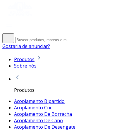
Gostaria de anunciar?
Produtos
Sobre nós
Produtos
Acoplamento Bipartido
Acoplamento Cnc
Acoplamento De Borracha
Acoplamento De Cano
Acoplamento De Desengate