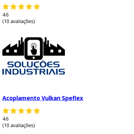
4.6
(10 avaliações)
Acoplamento Vulkan Speflex
4.6
(10 avaliações)