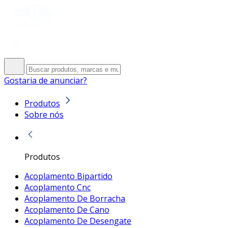
Gostaria de anunciar?
Produtos
Sobre nós
Produtos
Acoplamento Bipartido
Acoplamento Cnc
Acoplamento De Borracha
Acoplamento De Cano
Acoplamento De Desengate