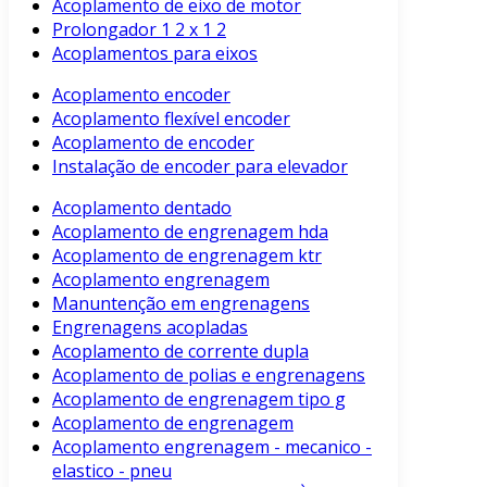
Acoplamento de eixo de motor
Prolongador 1 2 x 1 2
Acoplamentos para eixos
Acoplamento encoder
Acoplamento flexível encoder
Acoplamento de encoder
Instalação de encoder para elevador
Acoplamento dentado
Acoplamento de engrenagem hda
Acoplamento de engrenagem ktr
Acoplamento engrenagem
Manuntenção em engrenagens
Engrenagens acopladas
Acoplamento de corrente dupla
Acoplamento de polias e engrenagens
Acoplamento de engrenagem tipo g
Acoplamento de engrenagem
Acoplamento engrenagem - mecanico -
elastico - pneu