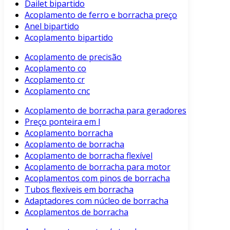
Dailet bipartido
Acoplamento de ferro e borracha preço
Anel bipartido
Acoplamento bipartido
Acoplamento de precisão
Acoplamento co
Acoplamento cr
Acoplamento cnc
Acoplamento de borracha para geradores
Preço ponteira em l
Acoplamento borracha
Acoplamento de borracha
Acoplamento de borracha flexível
Acoplamento de borracha para motor
Acoplamentos com pinos de borracha
Tubos flexíveis em borracha
Adaptadores com núcleo de borracha
Acoplamentos de borracha