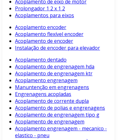
Acoplamento de eixo de motor
Prolongador 1 2 x 1 2
Acoplamentos para eixos
Acoplamento encoder
Acoplamento flexível encoder
Acoplamento de encoder
Instalação de encoder para elevador
Acoplamento dentado
Acoplamento de engrenagem hda
Acoplamento de engrenagem ktr
Acoplamento engrenagem
Manuntenção em engrenagens
Engrenagens acopladas
Acoplamento de corrente dupla
Acoplamento de polias e engrenagens
Acoplamento de engrenagem tipo g
Acoplamento de engrenagem
Acoplamento engrenagem - mecanico -
elastico - pneu