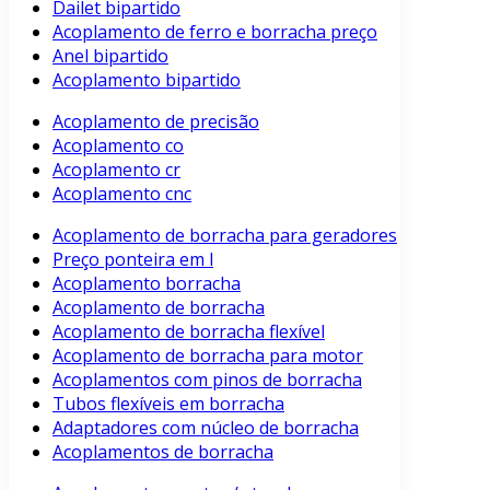
Dailet bipartido
Acoplamento de ferro e borracha preço
Anel bipartido
Acoplamento bipartido
Acoplamento de precisão
Acoplamento co
Acoplamento cr
Acoplamento cnc
Acoplamento de borracha para geradores
Preço ponteira em l
Acoplamento borracha
Acoplamento de borracha
Acoplamento de borracha flexível
Acoplamento de borracha para motor
Acoplamentos com pinos de borracha
Tubos flexíveis em borracha
Adaptadores com núcleo de borracha
Acoplamentos de borracha