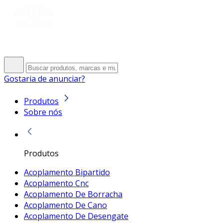
Gostaria de anunciar?
Produtos
Sobre nós
Produtos
Acoplamento Bipartido
Acoplamento Cnc
Acoplamento De Borracha
Acoplamento De Cano
Acoplamento De Desengate