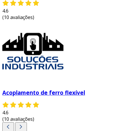
4.6
(10 avaliações)
Acoplamento de ferro flexível
4.6
(10 avaliações)