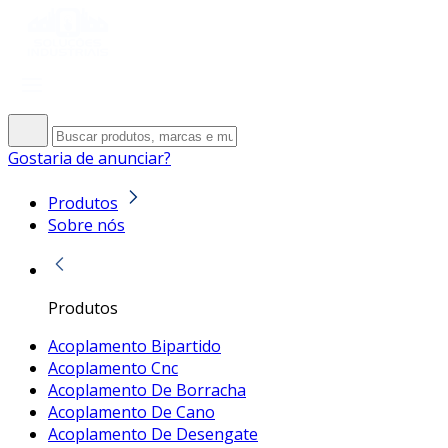
Gostaria de anunciar?
Produtos
Sobre nós
Produtos
Acoplamento Bipartido
Acoplamento Cnc
Acoplamento De Borracha
Acoplamento De Cano
Acoplamento De Desengate