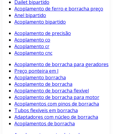
Dailet bipartido
Acoplamento de ferro e borracha preço
Anel bipartido
Acoplamento bipartido
Acoplamento de precisão
Acoplamento co
Acoplamento cr
Acoplamento cnc
Acoplamento de borracha para geradores
Preço ponteira em l
Acoplamento borracha
Acoplamento de borracha
Acoplamento de borracha flexível
Acoplamento de borracha para motor
Acoplamentos com pinos de borracha
Tubos flexíveis em borracha
Adaptadores com núcleo de borracha
Acoplamentos de borracha