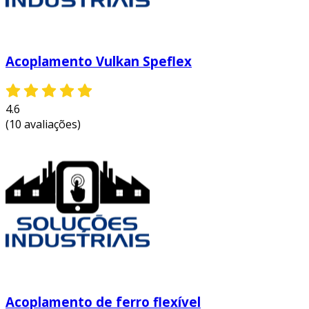
Acoplamento Vulkan Speflex
4.6
(10 avaliações)
Acoplamento de ferro flexível