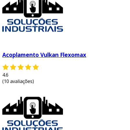
projetos. entre em contato e solicite um
orçamento personalizado!
Acoplamento Vulkan Flexomax
4.6
(10 avaliações)