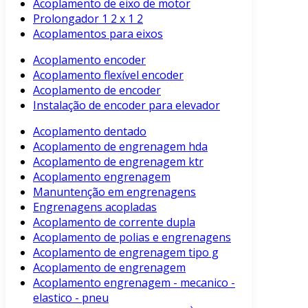
Acoplamento de eixo de motor
Prolongador 1 2 x 1 2
Acoplamentos para eixos
Acoplamento encoder
Acoplamento flexível encoder
Acoplamento de encoder
Instalação de encoder para elevador
Acoplamento dentado
Acoplamento de engrenagem hda
Acoplamento de engrenagem ktr
Acoplamento engrenagem
Manuntenção em engrenagens
Engrenagens acopladas
Acoplamento de corrente dupla
Acoplamento de polias e engrenagens
Acoplamento de engrenagem tipo g
Acoplamento de engrenagem
Acoplamento engrenagem - mecanico -
elastico - pneu