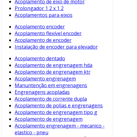
Acoplamento de eixo de motor
Prolongador 1 2 x 1 2
Acoplamentos para eixos
Acoplamento encoder
Acoplamento flexível encoder
Acoplamento de encoder
Instalação de encoder para elevador
Acoplamento dentado
Acoplamento de engrenagem hda
Acoplamento de engrenagem ktr
Acoplamento engrenagem
Manuntenção em engrenagens
Engrenagens acopladas
Acoplamento de corrente dupla
Acoplamento de polias e engrenagens
Acoplamento de engrenagem tipo g
Acoplamento de engrenagem
Acoplamento engrenagem - mecanico -
elastico - pneu