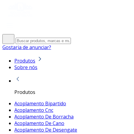
Gostaria de anunciar?
Produtos
Sobre nós
Produtos
Acoplamento Bipartido
Acoplamento Cnc
Acoplamento De Borracha
Acoplamento De Cano
Acoplamento De Desengate