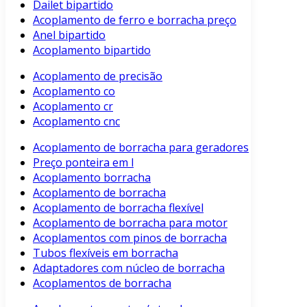
Dailet bipartido
Acoplamento de ferro e borracha preço
Anel bipartido
Acoplamento bipartido
Acoplamento de precisão
Acoplamento co
Acoplamento cr
Acoplamento cnc
Acoplamento de borracha para geradores
Preço ponteira em l
Acoplamento borracha
Acoplamento de borracha
Acoplamento de borracha flexível
Acoplamento de borracha para motor
Acoplamentos com pinos de borracha
Tubos flexíveis em borracha
Adaptadores com núcleo de borracha
Acoplamentos de borracha