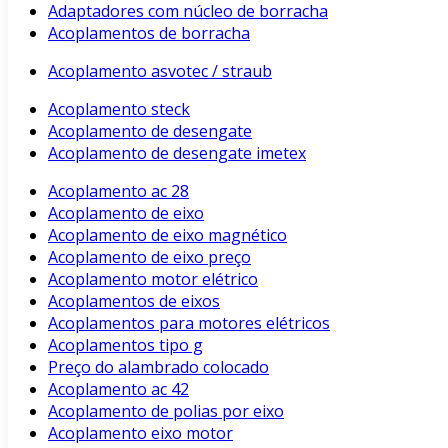
Adaptadores com núcleo de borracha
Acoplamentos de borracha
Acoplamento asvotec / straub
Acoplamento steck
Acoplamento de desengate
Acoplamento de desengate imetex
Acoplamento ac 28
Acoplamento de eixo
Acoplamento de eixo magnético
Acoplamento de eixo preço
Acoplamento motor elétrico
Acoplamentos de eixos
Acoplamentos para motores elétricos
Acoplamentos tipo g
Preço do alambrado colocado
Acoplamento ac 42
Acoplamento de polias por eixo
Acoplamento eixo motor