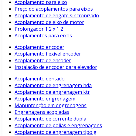
Acoplamento para eixo
Preço do acoplamentos para eixos
Acoplamento de engate sincronizado
Acoplamento de eixo de motor
Prolongador 1 2 x 1 2
Acoplamentos para eixos
Acoplamento encoder
Acoplamento flexível encoder
Acoplamento de encoder
Instalação de encoder para elevador
Acoplamento dentado
Acoplamento de engrenagem hda
Acoplamento de engrenagem ktr
Acoplamento engrenagem
Manuntenção em engrenagens
Engrenagens acopladas
Acoplamento de corrente dupla
Acoplamento de polias e engrenagens
Acoplamento de engrenagem tipo g