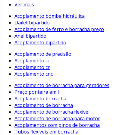
Ver mais
Acoplamento bomba hidráulica
Dailet bipartido
Acoplamento de ferro e borracha preço
Anel bipartido
Acoplamento bipartido
Acoplamento de precisão
Acoplamento co
Acoplamento cr
Acoplamento cnc
Acoplamento de borracha para geradores
Preço ponteira em l
Acoplamento borracha
Acoplamento de borracha
Acoplamento de borracha flexível
Acoplamento de borracha para motor
Acoplamentos com pinos de borracha
Tubos flexíveis em borracha