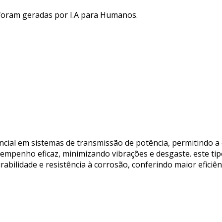
 foram geradas por I.A para Humanos.
cial em sistemas de transmissão de potência, permitindo a
empenho eficaz, minimizando vibrações e desgaste. este tip
rabilidade e resistência à corrosão, conferindo maior eficiên