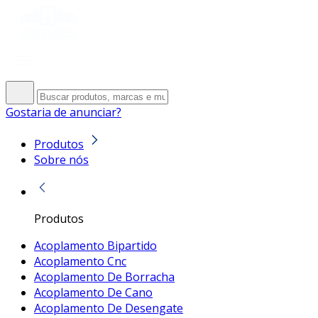
Gostaria de anunciar?
Produtos
Sobre nós
Produtos
Acoplamento Bipartido
Acoplamento Cnc
Acoplamento De Borracha
Acoplamento De Cano
Acoplamento De Desengate