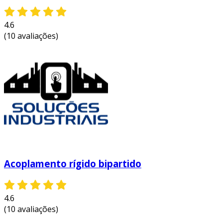
4.6
(10 avaliações)
Acoplamento rígido bipartido
4.6
(10 avaliações)