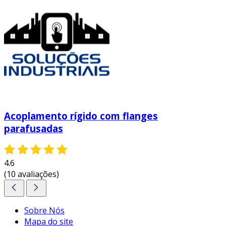
Acoplamento rígido com flanges
parafusadas
4.6
(10 avaliações)
Sobre Nós
Mapa do site