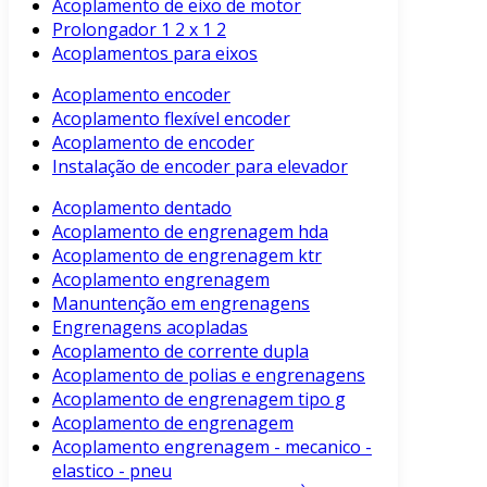
Acoplamento de eixo de motor
Prolongador 1 2 x 1 2
Acoplamentos para eixos
Acoplamento encoder
Acoplamento flexível encoder
Acoplamento de encoder
Instalação de encoder para elevador
Acoplamento dentado
Acoplamento de engrenagem hda
Acoplamento de engrenagem ktr
Acoplamento engrenagem
Manuntenção em engrenagens
Engrenagens acopladas
Acoplamento de corrente dupla
Acoplamento de polias e engrenagens
Acoplamento de engrenagem tipo g
Acoplamento de engrenagem
Acoplamento engrenagem - mecanico -
elastico - pneu