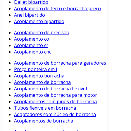
Dailet bipartido
Acoplamento de ferro e borracha preço
Anel bipartido
Acoplamento bipartido
Acoplamento de precisão
Acoplamento co
Acoplamento cr
Acoplamento cnc
Acoplamento de borracha para geradores
Preço ponteira em l
Acoplamento borracha
Acoplamento de borracha
Acoplamento de borracha flexível
Acoplamento de borracha para motor
Acoplamentos com pinos de borracha
Tubos flexíveis em borracha
Adaptadores com núcleo de borracha
Acoplamentos de borracha