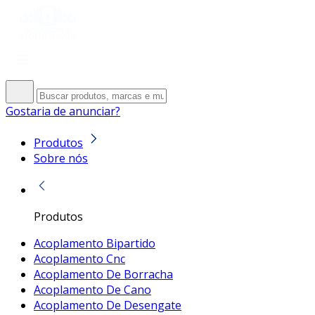
Gostaria de anunciar?
Produtos
Sobre nós
Produtos
Acoplamento Bipartido
Acoplamento Cnc
Acoplamento De Borracha
Acoplamento De Cano
Acoplamento De Desengate