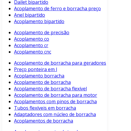
Dailet bipartido
Acoplamento de ferro e borracha preço
Anel bipartido
Acoplamento bipartido
Acoplamento de precisão
Acoplamento co
Acoplamento cr
Acoplamento cnc
Acoplamento de borracha para geradores
Preço ponteira em l
Acoplamento borracha
Acoplamento de borracha
Acoplamento de borracha flexível
Acoplamento de borracha para motor
Acoplamentos com pinos de borracha
Tubos flexíveis em borracha
Adaptadores com núcleo de borracha
Acoplamentos de borracha