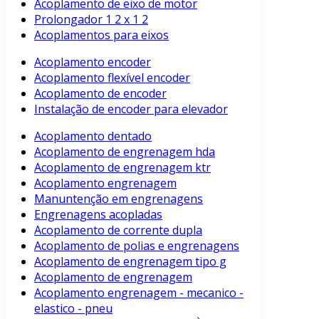
Acoplamento de eixo de motor
Prolongador 1 2 x 1 2
Acoplamentos para eixos
Acoplamento encoder
Acoplamento flexível encoder
Acoplamento de encoder
Instalação de encoder para elevador
Acoplamento dentado
Acoplamento de engrenagem hda
Acoplamento de engrenagem ktr
Acoplamento engrenagem
Manuntenção em engrenagens
Engrenagens acopladas
Acoplamento de corrente dupla
Acoplamento de polias e engrenagens
Acoplamento de engrenagem tipo g
Acoplamento de engrenagem
Acoplamento engrenagem - mecanico -
elastico - pneu