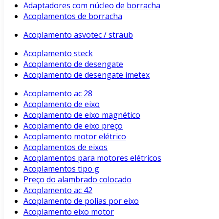
Adaptadores com núcleo de borracha
Acoplamentos de borracha
Acoplamento asvotec / straub
Acoplamento steck
Acoplamento de desengate
Acoplamento de desengate imetex
Acoplamento ac 28
Acoplamento de eixo
Acoplamento de eixo magnético
Acoplamento de eixo preço
Acoplamento motor elétrico
Acoplamentos de eixos
Acoplamentos para motores elétricos
Acoplamentos tipo g
Preço do alambrado colocado
Acoplamento ac 42
Acoplamento de polias por eixo
Acoplamento eixo motor