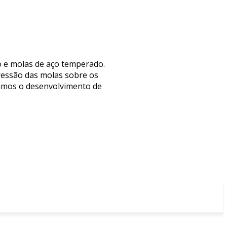
o e molas de aço temperado.
ressão das molas sobre os
izamos o desenvolvimento de