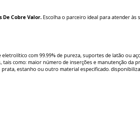
s De Cobre Valor.
Escolha o parceiro ideal para atender às
eletrolítico com 99.99% de pureza, suportes de latão ou aç
es, tais como: maior número de inserções e manutenção da p
 prata, estanho ou outro material especificado. disponibil