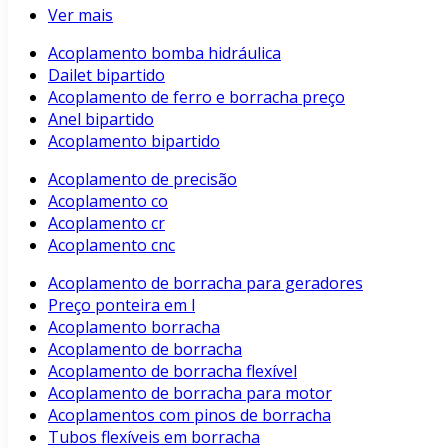
Ver mais
Acoplamento bomba hidráulica
Dailet bipartido
Acoplamento de ferro e borracha preço
Anel bipartido
Acoplamento bipartido
Acoplamento de precisão
Acoplamento co
Acoplamento cr
Acoplamento cnc
Acoplamento de borracha para geradores
Preço ponteira em l
Acoplamento borracha
Acoplamento de borracha
Acoplamento de borracha flexível
Acoplamento de borracha para motor
Acoplamentos com pinos de borracha
Tubos flexíveis em borracha