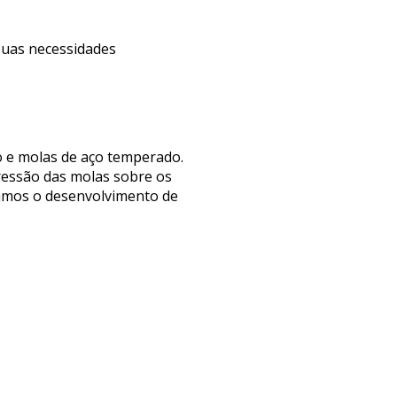
 suas necessidades
o e molas de aço temperado.
ressão das molas sobre os
izamos o desenvolvimento de