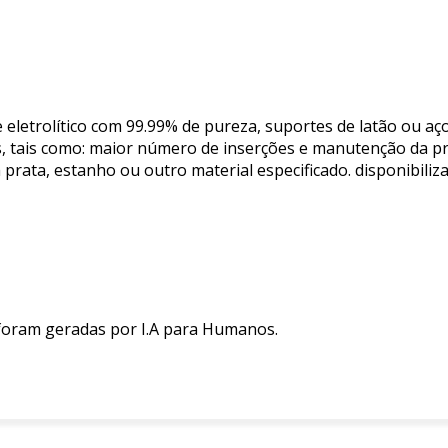
eletrolítico com 99.99% de pureza, suportes de latão ou aç
es, tais como: maior número de inserções e manutenção da p
 prata, estanho ou outro material especificado. disponibil
 foram geradas por I.A para Humanos.