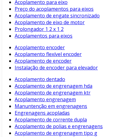
Acoplamento para eixo
Preço do acoplamentos para eixos
Acoplamento de engate sincronizado
Acoplamento de eixo de motor
Prolongador 1 2 x 1 2
Acoplamentos para eixos
Acoplamento encoder
Acoplamento flexível encoder
Acoplamento de encoder
Instalação de encoder para elevador
Acoplamento dentado
Acoplamento de engrenagem hda
Acoplamento de engrenagem ktr
Acoplamento engrenagem
Manuntenção em engrenagens
Engrenagens acopladas
Acoplamento de corrente dupla
Acoplamento de polias e engrenagens
Acoplamento de engrenagem tipo g