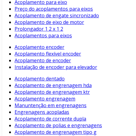
Acoplamento para eixo
Preço do acoplamentos para eixos
Acoplamento de engate sincronizado
Acoplamento de eixo de motor
Prolongador 1 2 x 1 2
Acoplamentos para eixos
Acoplamento encoder
Acoplamento flexível encoder
Acoplamento de encoder
Instalação de encoder para elevador
Acoplamento dentado
Acoplamento de engrenagem hda
Acoplamento de engrenagem ktr
Acoplamento engrenagem
Manuntenção em engrenagens
Engrenagens acopladas
Acoplamento de corrente dupla
Acoplamento de polias e engrenagens
Acoplamento de engrenagem tipo g