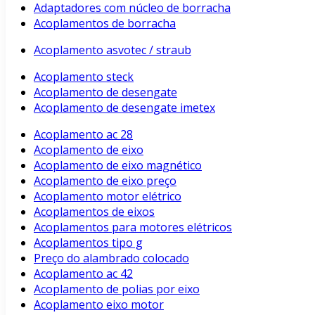
Adaptadores com núcleo de borracha
Acoplamentos de borracha
Acoplamento asvotec / straub
Acoplamento steck
Acoplamento de desengate
Acoplamento de desengate imetex
Acoplamento ac 28
Acoplamento de eixo
Acoplamento de eixo magnético
Acoplamento de eixo preço
Acoplamento motor elétrico
Acoplamentos de eixos
Acoplamentos para motores elétricos
Acoplamentos tipo g
Preço do alambrado colocado
Acoplamento ac 42
Acoplamento de polias por eixo
Acoplamento eixo motor