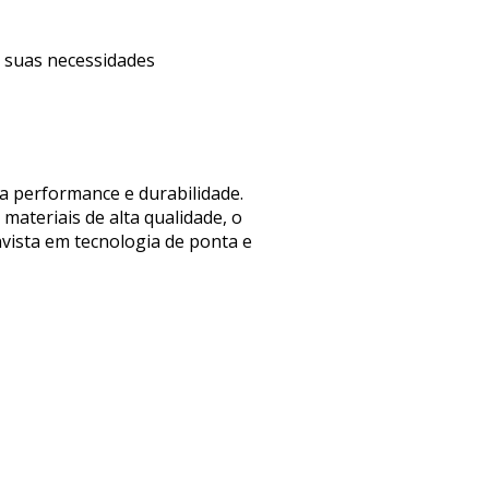
s suas necessidades
a performance e durabilidade.
ateriais de alta qualidade, o
nvista em tecnologia de ponta e