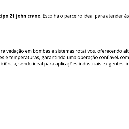
ipo 21 john crane.
Escolha o parceiro ideal para atender à
ara vedação em bombas e sistemas rotativos, oferecendo alt
es e temperaturas, garantindo uma operação confiável. com m
iência, sendo ideal para aplicações industriais exigentes. i