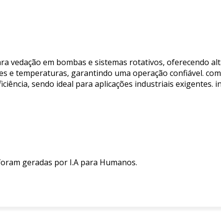
ara vedação em bombas e sistemas rotativos, oferecendo alt
es e temperaturas, garantindo uma operação confiável. com m
iência, sendo ideal para aplicações industriais exigentes. i
 foram geradas por I.A para Humanos.