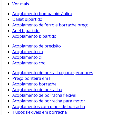
Ver mais
Acoplamento bomba hidráulica
Dailet bipartido
Acoplamento de ferro e borracha preço
Anel bipartido
Acoplamento bipartido
Acoplamento de precisão
Acoplamento co
Acoplamento cr
Acoplamento cnc
Acoplamento de borracha para geradores
Preço ponteira em l
Acoplamento borracha
Acoplamento de borracha
Acoplamento de borracha flexível
Acoplamento de borracha para motor
Acoplamentos com pinos de borracha
Tubos flexíveis em borracha