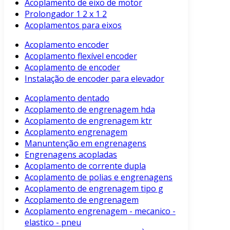
Acoplamento de eixo de motor
Prolongador 1 2 x 1 2
Acoplamentos para eixos
Acoplamento encoder
Acoplamento flexível encoder
Acoplamento de encoder
Instalação de encoder para elevador
Acoplamento dentado
Acoplamento de engrenagem hda
Acoplamento de engrenagem ktr
Acoplamento engrenagem
Manuntenção em engrenagens
Engrenagens acopladas
Acoplamento de corrente dupla
Acoplamento de polias e engrenagens
Acoplamento de engrenagem tipo g
Acoplamento de engrenagem
Acoplamento engrenagem - mecanico -
elastico - pneu