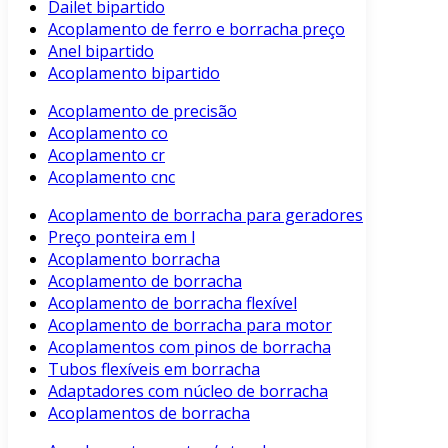
Dailet bipartido
Acoplamento de ferro e borracha preço
Anel bipartido
Acoplamento bipartido
Acoplamento de precisão
Acoplamento co
Acoplamento cr
Acoplamento cnc
Acoplamento de borracha para geradores
Preço ponteira em l
Acoplamento borracha
Acoplamento de borracha
Acoplamento de borracha flexível
Acoplamento de borracha para motor
Acoplamentos com pinos de borracha
Tubos flexíveis em borracha
Adaptadores com núcleo de borracha
Acoplamentos de borracha