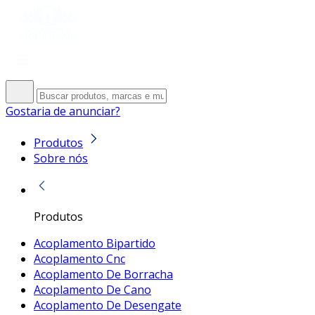
Gostaria de anunciar?
Produtos
Sobre nós
Produtos
Acoplamento Bipartido
Acoplamento Cnc
Acoplamento De Borracha
Acoplamento De Cano
Acoplamento De Desengate