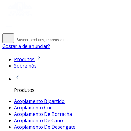
Gostaria de anunciar?
Produtos
Sobre nós
Produtos
Acoplamento Bipartido
Acoplamento Cnc
Acoplamento De Borracha
Acoplamento De Cano
Acoplamento De Desengate