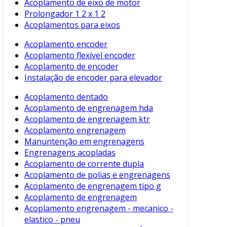
Acoplamento de eixo de motor
Prolongador 1 2 x 1 2
Acoplamentos para eixos
Acoplamento encoder
Acoplamento flexível encoder
Acoplamento de encoder
Instalação de encoder para elevador
Acoplamento dentado
Acoplamento de engrenagem hda
Acoplamento de engrenagem ktr
Acoplamento engrenagem
Manuntenção em engrenagens
Engrenagens acopladas
Acoplamento de corrente dupla
Acoplamento de polias e engrenagens
Acoplamento de engrenagem tipo g
Acoplamento de engrenagem
Acoplamento engrenagem - mecanico -
elastico - pneu