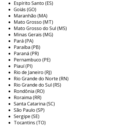
escolha popular em setores industriais como
Espírito Santo (ES)
petróleo, petroquímica, farmacêutica e
Goiás (GO)
Maranhão (MA)
alimentícia.
Mato Grosso (MT)
principais aplicações do selo
Mato Grosso do Sul (MS)
mecânico tipo 21
Minas Gerais (MG)
Pará (PA)
o selo mecânico tipo 21 é versátil e pode ser
Paraíba (PB)
aplicado em diversas situações que requerem
Paraná (PR)
vedação segura. ele é especialmente útil em
Pernambuco (PE)
Piauí (PI)
processos onde a integridade do sistema é
Rio de Janeiro (RJ)
crucial. suas principais aplicações incluem:
Rio Grande do Norte (RN)
bombas industriais:
utilizado em bombas
Rio Grande do Sul (RS)
Rondônia (RO)
centrífugas e de deslocamento positivo,
Roraima (RR)
onde a vedação contra vazamentos é
Santa Catarina (SC)
essencial para o funcionamento eficiente.
São Paulo (SP)
sistemas de resfriamento:
empregado
Sergipe (SE)
em sistemas onde fluidos refrigerantes
Tocantins (TO)
precisam ser mantidos sob controle,