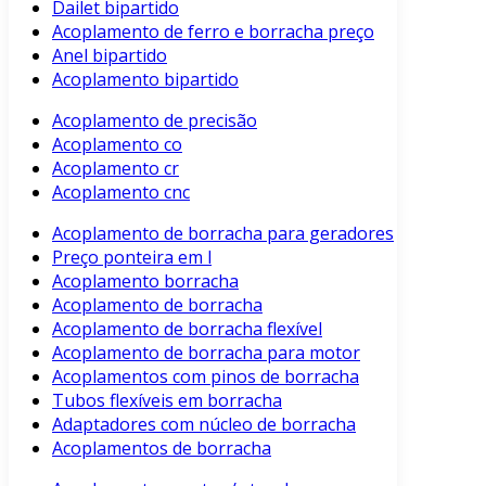
Dailet bipartido
Acoplamento de ferro e borracha preço
Anel bipartido
Acoplamento bipartido
Acoplamento de precisão
Acoplamento co
Acoplamento cr
Acoplamento cnc
Acoplamento de borracha para geradores
Preço ponteira em l
Acoplamento borracha
Acoplamento de borracha
Acoplamento de borracha flexível
Acoplamento de borracha para motor
Acoplamentos com pinos de borracha
Tubos flexíveis em borracha
Adaptadores com núcleo de borracha
Acoplamentos de borracha